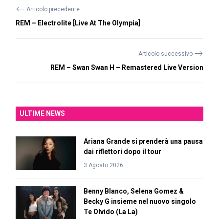
⟵
Articolo precedente
REM – Electrolite [Live At The Olympia]
⟶
Articolo successivo
REM – Swan Swan H – Remastered Live Version
ULTIME NEWS
Ariana Grande si prenderà una pausa
dai riflettori dopo il tour
3 Agosto 2026
Benny Blanco, Selena Gomez &
Becky G insieme nel nuovo singolo
Te Olvido (La La)