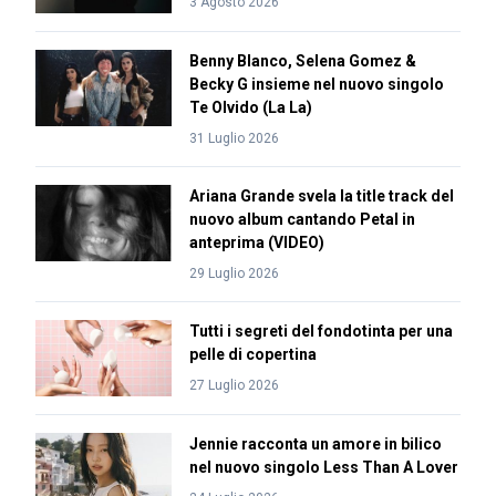
3 Agosto 2026
Benny Blanco, Selena Gomez &
Becky G insieme nel nuovo singolo
Te Olvido (La La)
31 Luglio 2026
Ariana Grande svela la title track del
nuovo album cantando Petal in
anteprima (VIDEO)
29 Luglio 2026
Tutti i segreti del fondotinta per una
pelle di copertina
27 Luglio 2026
Jennie racconta un amore in bilico
nel nuovo singolo Less Than A Lover