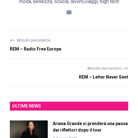
moda, bellezza, scuola, lavoro,viaggi, high tech
⟵
Articolo precedente
REM – Radio Free Europe
⟶
Articolo successivo
REM – Letter Never Sent
ULTIME NEWS
Ariana Grande si prenderà una pausa
dai riflettori dopo il tour