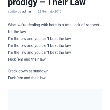
prodigy – Their Law
scritto da
admin
22 Gennaio 2016
What we’re dealing with here is a total lack of respect
for the law
I’m the law and you can’t beat the law
I’m the law and you can’t beat the law
I’m the law and you can’t beat the law
Fuck ‘em and their law
Crack down at sundown
Fuck ‘em and their law