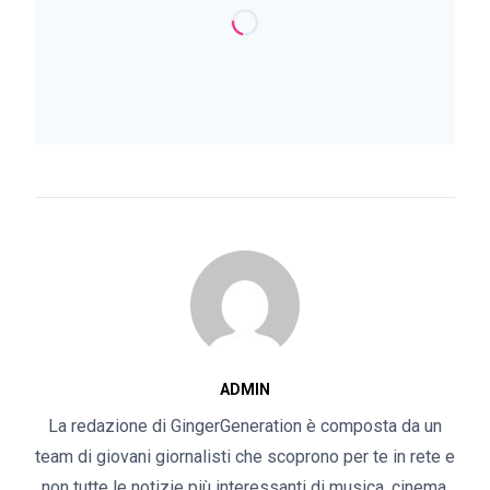
ADMIN
La redazione di GingerGeneration è composta da un
team di giovani giornalisti che scoprono per te in rete e
non tutte le notizie più interessanti di musica, cinema,