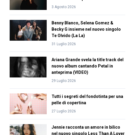
3 Agosto 2026
Benny Blanco, Selena Gomez &
Becky G insieme nel nuovo singolo
Te Olvido (La La)
31 Luglio 2026
Ariana Grande svela la title track del
nuovo album cantando Petal in
anteprima (VIDEO)
29 Luglio 2026
Tutti i segreti del fondotinta per una
pelle di copertina
27 Luglio 2026
Jennie racconta un amore in bilico
nel nuovo singolo Less Than A Lover