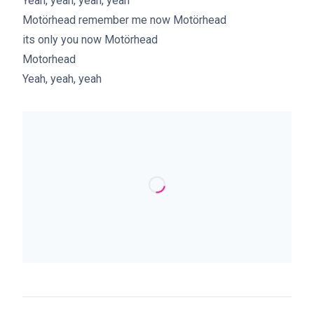
Yeah, yeah, yeah, yeah
Motörhead remember me now Motörhead
its only you now Motörhead
Motorhead
Yeah, yeah, yeah