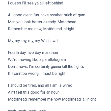
I guess I’ll see ya all left behind
All good clean fun, have another stick of gum
Man you look better already, Motörhead
Remember me now, Motörhead, alright
My, my, my, my, my Wahhawah
Fourth day, five day marathon
We’re moving like a parallelogram
Don’t move, I’m certainly gunna kill the lights
If I can’t be wrong, I must be right
I should be tired, and all I am is wired
Ain’t felt this good for an hour
Motörhead, remember me now Motörhead, all night.