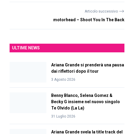
⟶
Articolo successivo
motorhead – Shoot You In The Back
ULTIME NEWS
Ariana Grande si prenderà una pausa
dai riflettori dopo il tour
3 Agosto 2026
Benny Blanco, Selena Gomez &
Becky G insieme nel nuovo singolo
Te Olvido (La La)
31 Luglio 2026
Ariana Grande svela la title track del