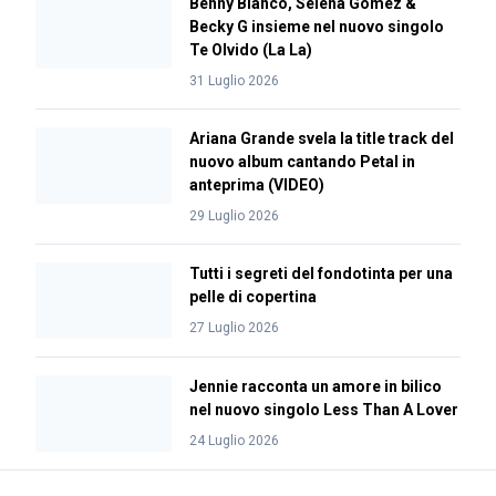
Benny Blanco, Selena Gomez &
Becky G insieme nel nuovo singolo
Te Olvido (La La)
31 Luglio 2026
Ariana Grande svela la title track del
nuovo album cantando Petal in
anteprima (VIDEO)
29 Luglio 2026
Tutti i segreti del fondotinta per una
pelle di copertina
27 Luglio 2026
Jennie racconta un amore in bilico
nel nuovo singolo Less Than A Lover
24 Luglio 2026