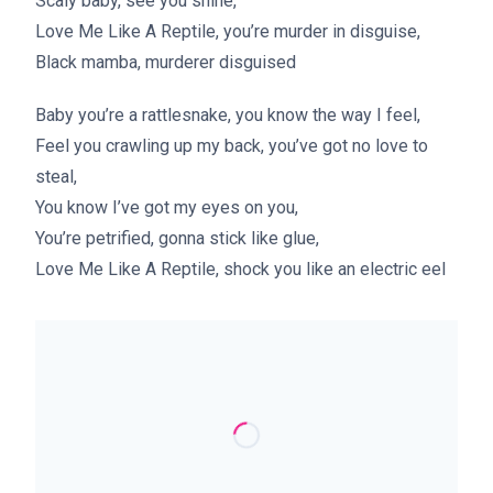
Scaly baby, see you shine,
Love Me Like A Reptile, you’re murder in disguise,
Black mamba, murderer disguised
Baby you’re a rattlesnake, you know the way I feel,
Feel you crawling up my back, you’ve got no love to
steal,
You know I’ve got my eyes on you,
You’re petrified, gonna stick like glue,
Love Me Like A Reptile, shock you like an electric eel