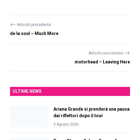
⟵
Articolo precedente
de la soul – Much More
⟶
Articolo successivo
motorhead – Leaving Here
ULTIME NEWS
Ariana Grande si prenderà una pausa
dai riflettori dopo il tour
3 Agosto 2026