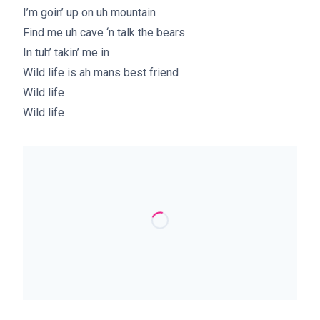
I’m goin’ up on uh mountain
Find me uh cave ‘n talk the bears
In tuh’ takin’ me in
Wild life is ah mans best friend
Wild life
Wild life