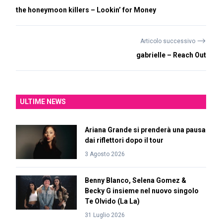
the honeymoon killers – Lookin’ for Money
⟶
Articolo successivo
gabrielle – Reach Out
ULTIME NEWS
Ariana Grande si prenderà una pausa
dai riflettori dopo il tour
3 Agosto 2026
Benny Blanco, Selena Gomez &
Becky G insieme nel nuovo singolo
Te Olvido (La La)
31 Luglio 2026