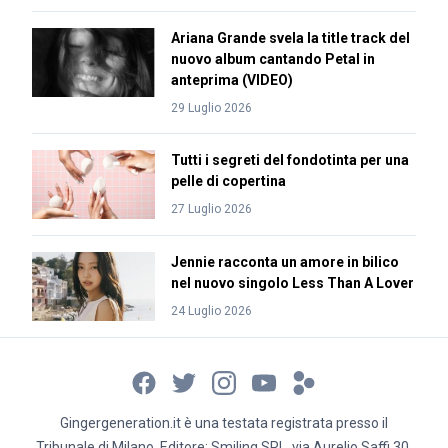
Ariana Grande svela la title track del
nuovo album cantando Petal in
anteprima (VIDEO)
29 Luglio 2026
Tutti i segreti del fondotinta per una
pelle di copertina
27 Luglio 2026
Jennie racconta un amore in bilico
nel nuovo singolo Less Than A Lover
24 Luglio 2026
Gingergeneration.it è una testata registrata presso il
Tribunale di Milano. Editore: Smiling SRL, via Aurelio Saffi 30,