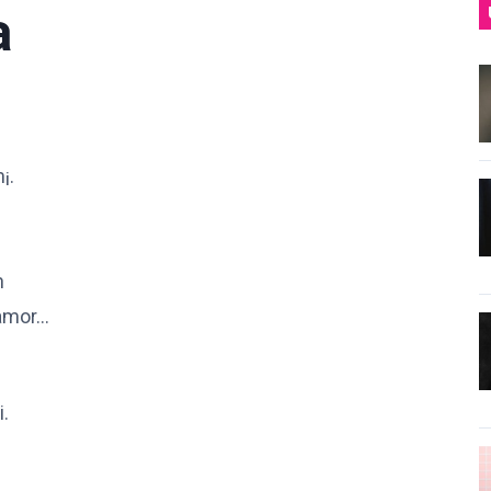
a
¡.
n
 amor…
i.