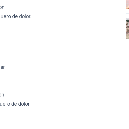
zon
uero de dolor.
lar
on
ero de dolor.