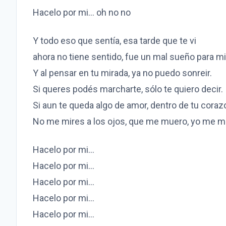
Hacelo por mi… oh no no
Y todo eso que sentía, esa tarde que te vi
ahora no tiene sentido, fue un mal sueño para mi
Y al pensar en tu mirada, ya no puedo sonreir.
Si queres podés marcharte, sólo te quiero decir.
Si aun te queda algo de amor, dentro de tu coraz
No me mires a los ojos, que me muero, yo me mu
Hacelo por mi…
Hacelo por mi…
Hacelo por mi…
Hacelo por mi…
Hacelo por mi…