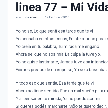
linea 77 – Mi Vid
scritto da
admin
12 Febbraio 2016
Yo no se, Lo que sentí esa tarde que te vi
Yo pensaba en otras cosas, Fuiste mucho para m
Yo creía en tu palabra, Tu mirada me engañó
Ahora se, que no sos mía, La culpa la tuve yo.
Yo no quise lastimarte, Jamas tuve esa intencio
Fuimos presos de un impulso, Yo solo buscaba
Y todo eso que sentía, Esa tarde que te vi
Ahora no tiene sentido, Fue un mal sueño para m
Y al pensar en tu mirada, Ya no puedo sonreir.
Si queres podés marcharte, Sólo te quiero decir.