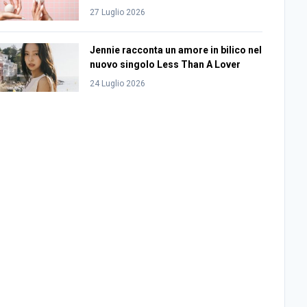
27 Luglio 2026
Jennie racconta un amore in bilico nel
nuovo singolo Less Than A Lover
24 Luglio 2026