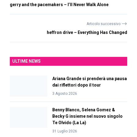
gerry and the pacemakers – I’ll Never Walk Alone
⟶
Articolo successivo
heffron drive – Everything Has Changed
ULTIME NEWS
Ariana Grande si prenderà una pausa
dai riflettori dopo il tour
3 Agosto 2026
Benny Blanco, Selena Gomez &
Becky G insieme nel nuovo singolo
Te Olvido (La La)
31 Luglio 2026