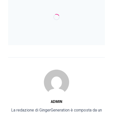
ADMIN
La redazione di GingerGeneration è composta da un