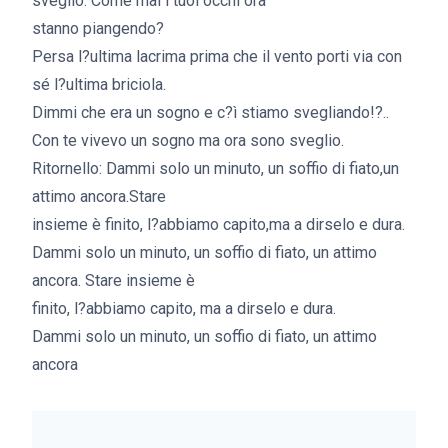
sveglio. Come mai i tuoi occhi ora
stanno piangendo?
Persa l?ultima lacrima prima che il vento porti via con
sé l?ultima briciola.
Dimmi che era un sogno e c?ì stiamo svegliando!?..
Con te vivevo un sogno ma ora sono sveglio.
Ritornello: Dammi solo un minuto, un soffio di fiato,un
attimo ancora.Stare
insieme è finito, l?abbiamo capito,ma a dirselo e dura.
Dammi solo un minuto, un soffio di fiato, un attimo
ancora. Stare insieme è
finito, l?abbiamo capito, ma a dirselo e dura.
Dammi solo un minuto, un soffio di fiato, un attimo
ancora