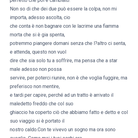
perfetto che poi è cambiato.
Non so di che dei due può essere la colpa, non mi
importa, adesso ascolta, cio
che conta è non bagnare con le lacrime una fiamma
morta che si è gia spenta,
potremmo piangere domani senza che l?altro ci senta,
e attenda, questo non vuol
dire che sia solo tu a soffrire, ma pensa che a star
male adesso non possa
servire, per poterci riunire, non è che voglia fuggire, ma
preferisco non mentire,
e tardi per capire, perché ad un tratto è arrivato il
maledetto freddo che col suo
ghiaccio ha coperto ciò che abbiamo fatto e detto e col
suo viaggio si è portato il
nostro caldo.Con te vivevo un sogno ma ora sono