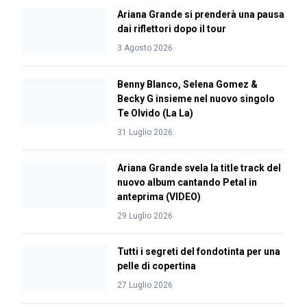
Ariana Grande si prenderà una pausa
dai riflettori dopo il tour
3 Agosto 2026
Benny Blanco, Selena Gomez &
Becky G insieme nel nuovo singolo
Te Olvido (La La)
31 Luglio 2026
Ariana Grande svela la title track del
nuovo album cantando Petal in
anteprima (VIDEO)
29 Luglio 2026
Tutti i segreti del fondotinta per una
pelle di copertina
27 Luglio 2026