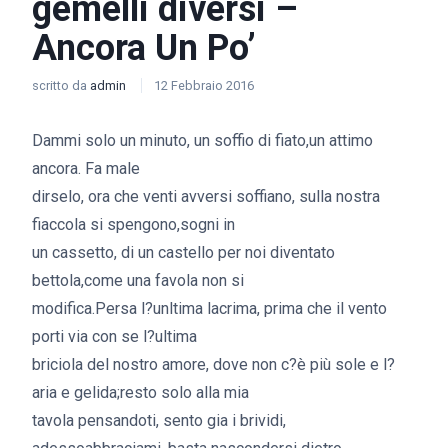
gemelli diversi –
Ancora Un Po’
scritto da
admin
12 Febbraio 2016
Dammi solo un minuto, un soffio di fiato,un attimo
ancora. Fa male
dirselo, ora che venti avversi soffiano, sulla nostra
fiaccola si spengono,sogni in
un cassetto, di un castello per noi diventato
bettola,come una favola non si
modifica.Persa l?unltima lacrima, prima che il vento
porti via con se l?ultima
briciola del nostro amore, dove non c?è più sole e l?
aria e gelida;resto solo alla mia
tavola pensandoti, sento gia i brividi,