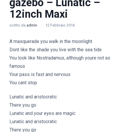
gazebo – Lunatic –
12inch Maxi
scritto da
admin
12 Febbraio 2016
A masquerade you walk in the moonlight
Dont like the shade you live with the sea tide
You look like Nostradamus, although youre not as
famous
Your pass is fast and nervous
You cant stop
Lunatic and aristocratic
There you go
Lunatic and your eyes are magic
Lunatic and aristocratic
There you go