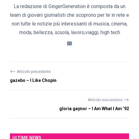
La redazione di GingerGeneration è composta da un
team di giovani giornalisti che scoprono per te in rete e
non tutte le notizie più interessanti di musica, cinema,
moda, bellezza, scuola, lavoro,viaggi, high tech
⟵
Articolo precedente
gazebo – I Like Chopin
⟶
Articolo successivo
gloria gaynor – I Am What I Am ’92
ULTIME NEWS