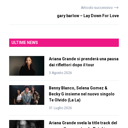
⟶
Articolo successivo
gary barlow – Lay Down For Love
ULTIME NEWS
Ariana Grande si prenderà una pausa
dai riflettori dopo il tour
3 Agosto 2026
Benny Blanco, Selena Gomez &
Becky G insieme nel nuovo singolo
Te Olvido (La La)
31 Luglio 2026
Ariana Grande svela la title track del