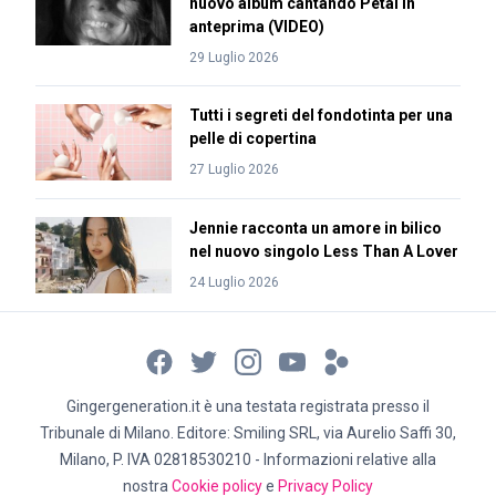
nuovo album cantando Petal in
anteprima (VIDEO)
29 Luglio 2026
Tutti i segreti del fondotinta per una
pelle di copertina
27 Luglio 2026
Jennie racconta un amore in bilico
nel nuovo singolo Less Than A Lover
24 Luglio 2026
Gingergeneration.it è una testata registrata presso il
Tribunale di Milano. Editore: Smiling SRL, via Aurelio Saffi 30,
Milano, P. IVA 02818530210 - Informazioni relative alla
nostra
Cookie policy
e
Privacy Policy