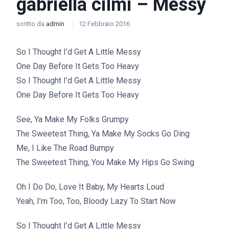
gabriella cilmi – Messy
scritto da
admin
12 Febbraio 2016
So I Thought I’d Get A Little Messy
One Day Before It Gets Too Heavy
So I Thought I’d Get A Little Messy
One Day Before It Gets Too Heavy
See, Ya Make My Folks Grumpy
The Sweetest Thing, Ya Make My Socks Go Ding
Me, I Like The Road Bumpy
The Sweetest Thing, You Make My Hips Go Swing
Oh I Do Do, Love It Baby, My Hearts Loud
Yeah, I’m Too, Too, Bloody Lazy To Start Now
So I Thought I’d Get A Little Messy