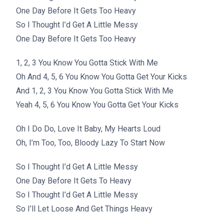
One Day Before It Gets Too Heavy
So I Thought I’d Get A Little Messy
One Day Before It Gets Too Heavy
1, 2, 3 You Know You Gotta Stick With Me
Oh And 4, 5, 6 You Know You Gotta Get Your Kicks
And 1, 2, 3 You Know You Gotta Stick With Me
Yeah 4, 5, 6 You Know You Gotta Get Your Kicks
Oh I Do Do, Love It Baby, My Hearts Loud
Oh, I’m Too, Too, Bloody Lazy To Start Now
So I Thought I’d Get A Little Messy
One Day Before It Gets To Heavy
So I Thought I’d Get A Little Messy
So I’ll Let Loose And Get Things Heavy