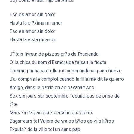
Soy como el sol. Hijo de Africa
Eso es amor sin dolor
Hasta la pr?xima mi amor
Eso es amor sin dolor
Hasta la vista mi amor
J’?tais livreur de pizzas pr?s de l’hacienda
O’ la chica du nom d’Esmeralda faisait la fiesta
Comme par hasard elle me commande un pan-chorizo
J’ai compris le complot cuando la fille me dit te quierro
Amigo, dans le barrio on se pavanait sec.
Sex six jours sur septembre Tequila, pas de prise de
t?te
Mais ?a n’a pas plu ? certains pistoleros
Bagarreurs tel Valera de vraies t?tes de vils h?ros
Expuls? de la ville tel un sans pap