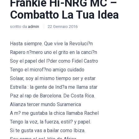
Frankie Hi-NRG MC –
Combatto La Tua Idea
scritto da
admin
22 Gennaio 2016
Hasta siempre. Que vive la Revoluci?n
Rapero n?mero uno el grito en la canci?n
Soy el papel del l?der como Fidel Castro
Tengo el microf?no amigo cuidado
Solaar, soy al mismo tiempo ser y estar
Estrella : la gente de Ind?a me llama star
Paz al rap de Barcelona. De Costa Rica.
Alianza tercer mundo Suramerica
A m? me gustaba la chica llamaba Rachel
Tengo la voz, la fuerza, estil? y papel.
Si te gusta vas a bailar como Ibiza.