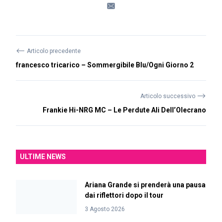
⟵
Articolo precedente
francesco tricarico – Sommergibile Blu/Ogni Giorno 2
⟶
Articolo successivo
Frankie Hi-NRG MC – Le Perdute Ali Dell’Olecrano
ULTIME NEWS
Ariana Grande si prenderà una pausa
dai riflettori dopo il tour
3 Agosto 2026