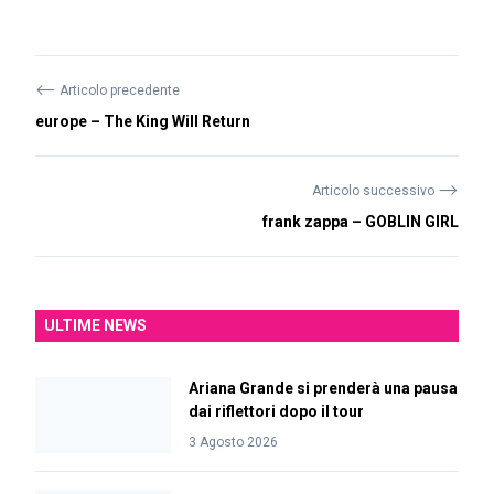
⟵
Articolo precedente
europe – The King Will Return
⟶
Articolo successivo
frank zappa – GOBLIN GIRL
ULTIME NEWS
Ariana Grande si prenderà una pausa
dai riflettori dopo il tour
3 Agosto 2026