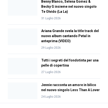
Benny Blanco, Selena Gomez &
Becky G insieme nel nuovo singolo
Te Olvido (La La)
31 Luglio 2026
Ariana Grande svela la title track del
nuovo album cantando Petal in
anteprima (VIDEO)
29 Luglio 2026
Tutti i segreti del fondotinta per una
pelle di copertina
27 Luglio 2026
Jennie racconta un amore in bilico
nel nuovo singolo Less Than A Lover
24 Luglio 2026