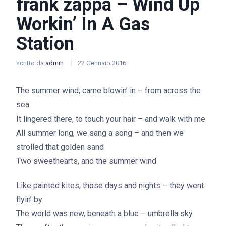
frank zappa – Wind Up
Workin’ In A Gas
Station
scritto da
admin
22 Gennaio 2016
The summer wind, came blowin’ in – from across the
sea
It lingered there, to touch your hair – and walk with me
All summer long, we sang a song – and then we
strolled that golden sand
Two sweethearts, and the summer wind
Like painted kites, those days and nights – they went
flyin’ by
The world was new, beneath a blue – umbrella sky