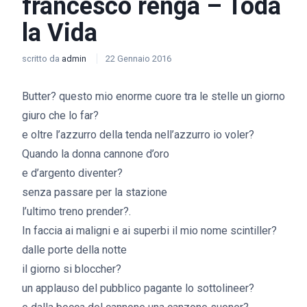
francesco renga – Toda
la Vida
scritto da
admin
22 Gennaio 2016
Butter? questo mio enorme cuore tra le stelle un giorno
giuro che lo far?
e oltre l’azzurro della tenda nell’azzurro io voler?
Quando la donna cannone d’oro
e d’argento diventer?
senza passare per la stazione
l’ultimo treno prender?.
In faccia ai maligni e ai superbi il mio nome scintiller?
dalle porte della notte
il giorno si bloccher?
un applauso del pubblico pagante lo sottolineer?