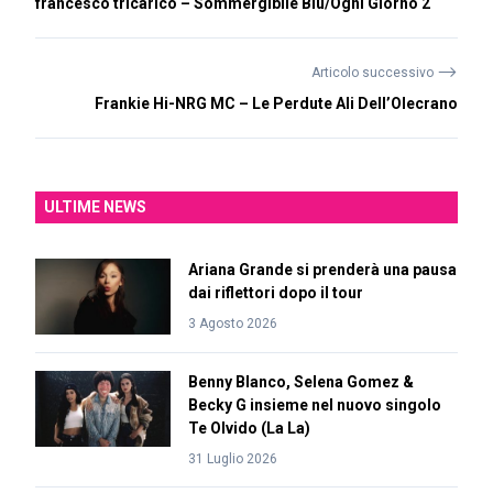
francesco tricarico – Sommergibile Blu/Ogni Giorno 2
⟶
Articolo successivo
Frankie Hi-NRG MC – Le Perdute Ali Dell’Olecrano
ULTIME NEWS
Ariana Grande si prenderà una pausa
dai riflettori dopo il tour
3 Agosto 2026
Benny Blanco, Selena Gomez &
Becky G insieme nel nuovo singolo
Te Olvido (La La)
31 Luglio 2026