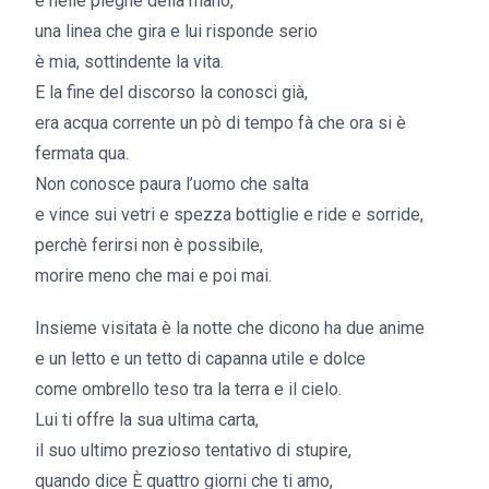
e nelle pieghe della mano,
una linea che gira e lui risponde serio
è mia, sottindente la vita.
E la fine del discorso la conosci già,
era acqua corrente un pò di tempo fà che ora si è
fermata qua.
Non conosce paura l’uomo che salta
e vince sui vetri e spezza bottiglie e ride e sorride,
perchè ferirsi non è possibile,
morire meno che mai e poi mai.
Insieme visitata è la notte che dicono ha due anime
e un letto e un tetto di capanna utile e dolce
come ombrello teso tra la terra e il cielo.
Lui ti offre la sua ultima carta,
il suo ultimo prezioso tentativo di stupire,
quando dice È quattro giorni che ti amo,