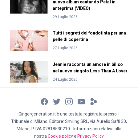
nuovo album cantando Petal in
anteprima (VIDEO)
29 Luglio 2026
Tutti i segreti del fondotinta per una
pelle di copertina
27 Luglio 2026
Jennie racconta un amore in bilico
nel nuovo singolo Less Than A Lover
24 Luglio 2026
Gingergeneration.it è una testata registrata presso il
Tribunale di Milano. Editore: Smiling SRL, via Aurelio Saffi 30,
Milano, P. IVA 02818530210 - Informazioni relative alla
nostra
Cookie policy
e
Privacy Policy