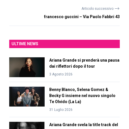
⟶
Articolo successivo
francesco guccini – Via Paolo Fabbri 43
ULTIME NEWS
Ariana Grande si prenderà una pausa
dai riflettori dopo il tour
3 Agosto 2026
Benny Blanco, Selena Gomez &
Becky G insieme nel nuovo singolo
Te Olvido (La La)
31 Luglio 2026
Ariana Grande svela la title track del