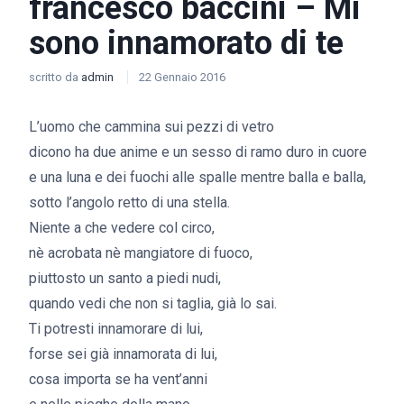
francesco baccini – Mi
sono innamorato di te
scritto da
admin
22 Gennaio 2016
L’uomo che cammina sui pezzi di vetro
dicono ha due anime e un sesso di ramo duro in cuore
e una luna e dei fuochi alle spalle mentre balla e balla,
sotto l’angolo retto di una stella.
Niente a che vedere col circo,
nè acrobata nè mangiatore di fuoco,
piuttosto un santo a piedi nudi,
quando vedi che non si taglia, già lo sai.
Ti potresti innamorare di lui,
forse sei già innamorata di lui,
cosa importa se ha vent’anni