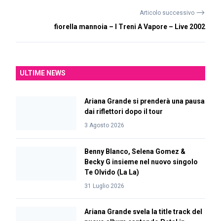
⟶
Articolo successivo
fiorella mannoia – I Treni A Vapore – Live 2002
ULTIME NEWS
Ariana Grande si prenderà una pausa
dai riflettori dopo il tour
3 Agosto 2026
Benny Blanco, Selena Gomez &
Becky G insieme nel nuovo singolo
Te Olvido (La La)
31 Luglio 2026
Ariana Grande svela la title track del