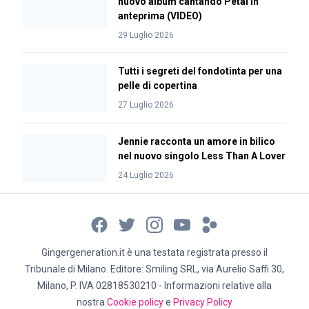
nuovo album cantando Petal in
anteprima (VIDEO)
29 Luglio 2026
Tutti i segreti del fondotinta per una
pelle di copertina
27 Luglio 2026
Jennie racconta un amore in bilico
nel nuovo singolo Less Than A Lover
24 Luglio 2026
Gingergeneration.it è una testata registrata presso il
Tribunale di Milano. Editore: Smiling SRL, via Aurelio Saffi 30,
Milano, P. IVA 02818530210 - Informazioni relative alla
nostra
Cookie policy
e
Privacy Policy