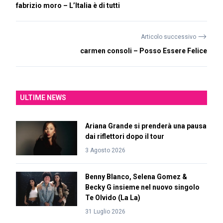
fabrizio moro – L’Italia è di tutti
⟶
Articolo successivo
carmen consoli – Posso Essere Felice
ULTIME NEWS
Ariana Grande si prenderà una pausa
dai riflettori dopo il tour
3 Agosto 2026
Benny Blanco, Selena Gomez &
Becky G insieme nel nuovo singolo
Te Olvido (La La)
31 Luglio 2026