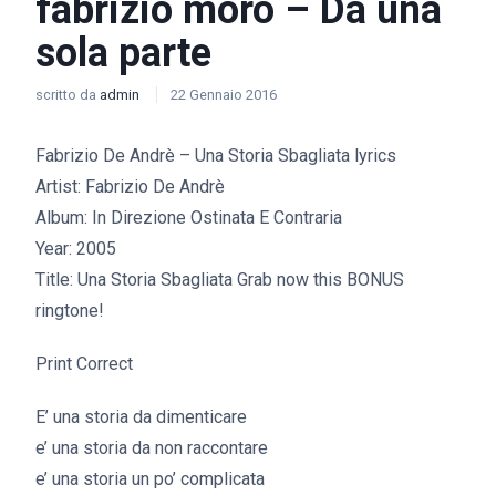
fabrizio moro – Da una
sola parte
scritto da
admin
22 Gennaio 2016
Fabrizio De Andrè – Una Storia Sbagliata lyrics
Artist: Fabrizio De Andrè
Album: In Direzione Ostinata E Contraria
Year: 2005
Title: Una Storia Sbagliata Grab now this BONUS
ringtone!
Print Correct
E’ una storia da dimenticare
e’ una storia da non raccontare
e’ una storia un po’ complicata