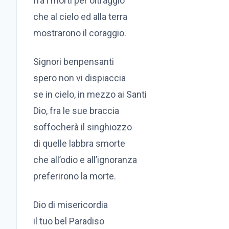
fra i morti per oltraggio
che al cielo ed alla terra
mostrarono il coraggio.
Signori benpensanti
spero non vi dispiaccia
se in cielo, in mezzo ai Santi
Dio, fra le sue braccia
soffocherà il singhiozzo
di quelle labbra smorte
che all’odio e all’ignoranza
preferirono la morte.
Dio di misericordia
il tuo bel Paradiso