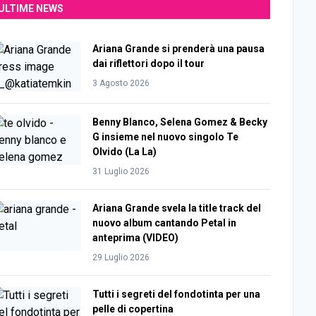
ULTIME NEWS
Ariana Grande si prenderà una pausa
dai riflettori dopo il tour
3 Agosto 2026
Benny Blanco, Selena Gomez & Becky
G insieme nel nuovo singolo Te
Olvido (La La)
31 Luglio 2026
Ariana Grande svela la title track del
nuovo album cantando Petal in
anteprima (VIDEO)
29 Luglio 2026
Tutti i segreti del fondotinta per una
pelle di copertina