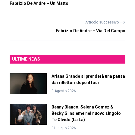
Fabrizio De Andre – Un Matto
⟶
Articolo successivo
Fabrizio De Andre – Via Del Campo
ULTIME NEWS
Ariana Grande si prenderà una pausa
dai riflettori dopo il tour
3 Agosto 2026
Benny Blanco, Selena Gomez &
Becky G insieme nel nuovo singolo
Te Olvido (La La)
31 Luglio 2026