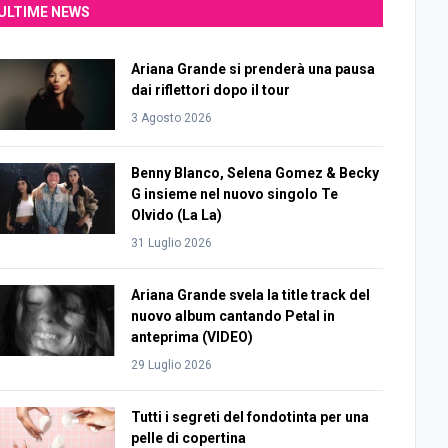
ULTIME NEWS
Ariana Grande si prenderà una pausa
dai riflettori dopo il tour
3 Agosto 2026
Benny Blanco, Selena Gomez & Becky
G insieme nel nuovo singolo Te
Olvido (La La)
31 Luglio 2026
Ariana Grande svela la title track del
nuovo album cantando Petal in
anteprima (VIDEO)
29 Luglio 2026
Tutti i segreti del fondotinta per una
pelle di copertina