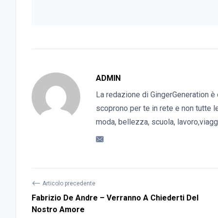
ADMIN
La redazione di GingerGeneration è 
scoprono per te in rete e non tutte l
moda, bellezza, scuola, lavoro,viaggi
⟵
Articolo precedente
Fabrizio De Andre – Verranno A Chiederti Del
Nostro Amore