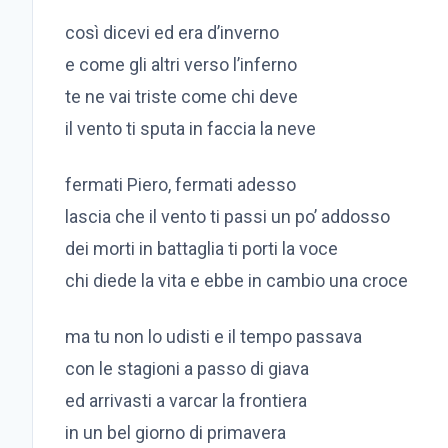
così dicevi ed era d’inverno
e come gli altri verso l’inferno
te ne vai triste come chi deve
il vento ti sputa in faccia la neve
fermati Piero, fermati adesso
lascia che il vento ti passi un po’ addosso
dei morti in battaglia ti porti la voce
chi diede la vita e ebbe in cambio una croce
ma tu non lo udisti e il tempo passava
con le stagioni a passo di giava
ed arrivasti a varcar la frontiera
in un bel giorno di primavera