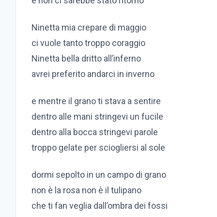
e non ci sarebbe stato ritorno
Ninetta mia crepare di maggio
ci vuole tanto troppo coraggio
Ninetta bella dritto all’inferno
avrei preferito andarci in inverno
e mentre il grano ti stava a sentire
dentro alle mani stringevi un fucile
dentro alla bocca stringevi parole
troppo gelate per sciogliersi al sole
dormi sepolto in un campo di grano
non è la rosa non è il tulipano
che ti fan veglia dall’ombra dei fossi