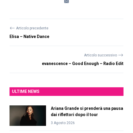
⟵
Articolo precedente
Elisa – Native Dance
⟶
Articolo successivo
evanescence – Good Enough – Radio Edit
ULTIME NEWS
Ariana Grande si prenderà una pausa
dai riflettori dopo il tour
3 Agosto 2026