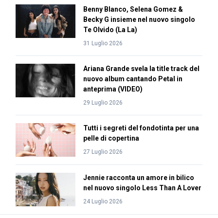
Benny Blanco, Selena Gomez &
Becky G insieme nel nuovo singolo
Te Olvido (La La)
31 Luglio 2026
Ariana Grande svela la title track del
nuovo album cantando Petal in
anteprima (VIDEO)
29 Luglio 2026
Tutti i segreti del fondotinta per una
pelle di copertina
27 Luglio 2026
Jennie racconta un amore in bilico
nel nuovo singolo Less Than A Lover
24 Luglio 2026