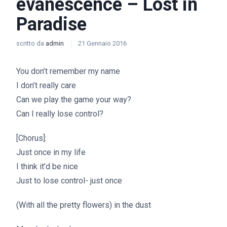
evanescence – Lost in
Paradise
scritto da
admin
21 Gennaio 2016
You don’t remember my name
I don’t really care
Can we play the game your way?
Can I really lose control?
[Chorus]:
Just once in my life
I think it’d be nice
Just to lose control- just once
(With all the pretty flowers) in the dust