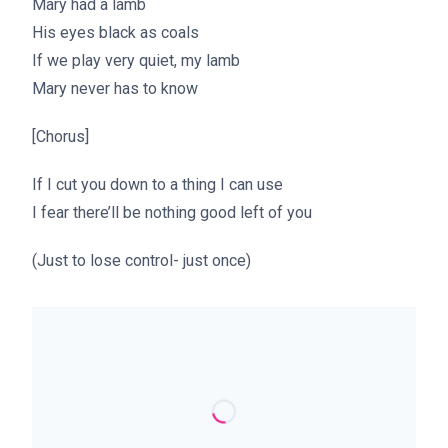
Mary had a lamb
His eyes black as coals
If we play very quiet, my lamb
Mary never has to know
[Chorus]
If I cut you down to a thing I can use
I fear there’ll be nothing good left of you
(Just to lose control- just once)