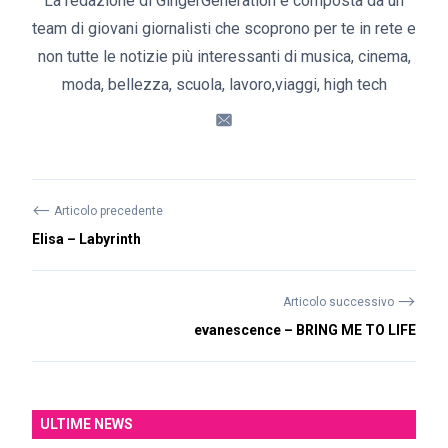
La redazione di GingerGeneration è composta da un
team di giovani giornalisti che scoprono per te in rete e
non tutte le notizie più interessanti di musica, cinema,
moda, bellezza, scuola, lavoro,viaggi, high tech
⟵
Articolo precedente
Elisa – Labyrinth
⟶
Articolo successivo
evanescence – BRING ME TO LIFE
ULTIME NEWS