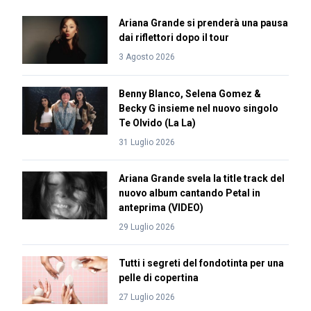
Ariana Grande si prenderà una pausa
dai riflettori dopo il tour
3 Agosto 2026
Benny Blanco, Selena Gomez &
Becky G insieme nel nuovo singolo
Te Olvido (La La)
31 Luglio 2026
Ariana Grande svela la title track del
nuovo album cantando Petal in
anteprima (VIDEO)
29 Luglio 2026
Tutti i segreti del fondotinta per una
pelle di copertina
27 Luglio 2026