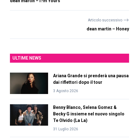
dean martin – I?m Yours
⟶
Articolo successivo
dean martin – Honey
ULTIME NEWS
Ariana Grande si prenderà una pausa
dai riflettori dopo il tour
3 Agosto 2026
Benny Blanco, Selena Gomez &
Becky G insieme nel nuovo singolo
Te Olvido (La La)
31 Luglio 2026