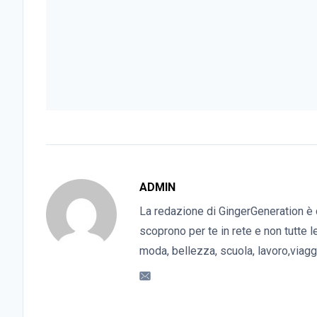
ADMIN
La redazione di GingerGeneration è 
scoprono per te in rete e non tutte l
moda, bellezza, scuola, lavoro,viaggi