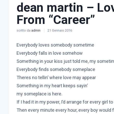
dean martin – Lov
From “Career”
scritto da
admin
21 Gennaio 2016
Everybody loves somebody sometime
Everybody falls in love somehow
Something in your kiss just told me, my someti
Everybody finds somebody someplace
Theres no tellin’ where love may appear
Something in my heart keeps sayin’
my someplace is here.
If I had it in my power, I’d arrange for every girl 
Then every minute every hour, every boy would f