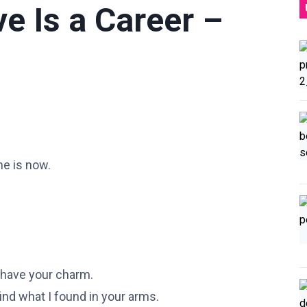
e Is a Career –
me is now.
to have your charm.
ind what I found in your arms.