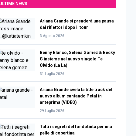
ULTIME NEWS
Ariana Grande si prenderà una pausa
dai riflettori dopo il tour
3 Agosto 2026
Benny Blanco, Selena Gomez & Becky
G insieme nel nuovo singolo Te
Olvido (La La)
31 Luglio 2026
Ariana Grande svela la title track del
nuovo album cantando Petal in
anteprima (VIDEO)
29 Luglio 2026
Tutti i segreti del fondotinta per una
pelle di copertina