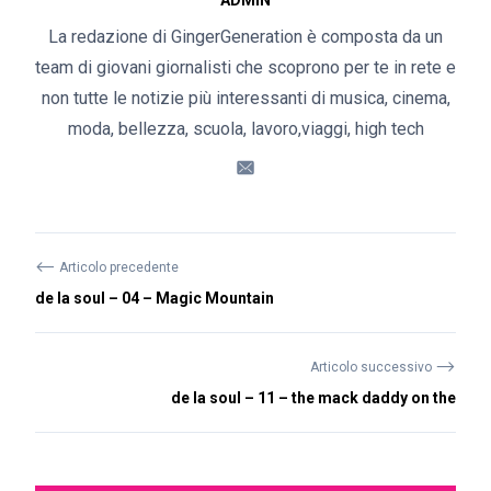
ADMIN
La redazione di GingerGeneration è composta da un
team di giovani giornalisti che scoprono per te in rete e
non tutte le notizie più interessanti di musica, cinema,
moda, bellezza, scuola, lavoro,viaggi, high tech
⟵
Articolo precedente
de la soul – 04 – Magic Mountain
⟶
Articolo successivo
de la soul – 11 – the mack daddy on the