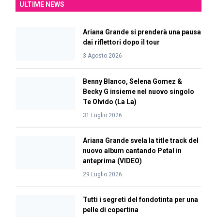
ULTIME NEWS
Ariana Grande si prenderà una pausa
dai riflettori dopo il tour
3 Agosto 2026
Benny Blanco, Selena Gomez &
Becky G insieme nel nuovo singolo
Te Olvido (La La)
31 Luglio 2026
Ariana Grande svela la title track del
nuovo album cantando Petal in
anteprima (VIDEO)
29 Luglio 2026
Tutti i segreti del fondotinta per una
pelle di copertina