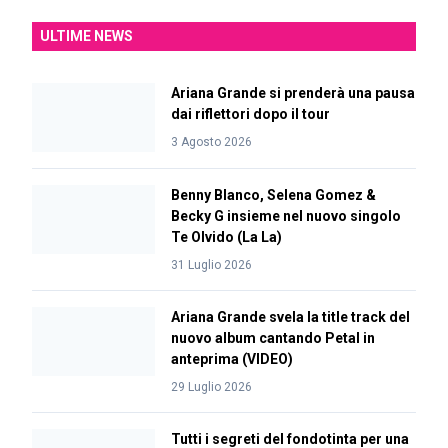
ULTIME NEWS
Ariana Grande si prenderà una pausa
dai riflettori dopo il tour
3 Agosto 2026
Benny Blanco, Selena Gomez &
Becky G insieme nel nuovo singolo
Te Olvido (La La)
31 Luglio 2026
Ariana Grande svela la title track del
nuovo album cantando Petal in
anteprima (VIDEO)
29 Luglio 2026
Tutti i segreti del fondotinta per una