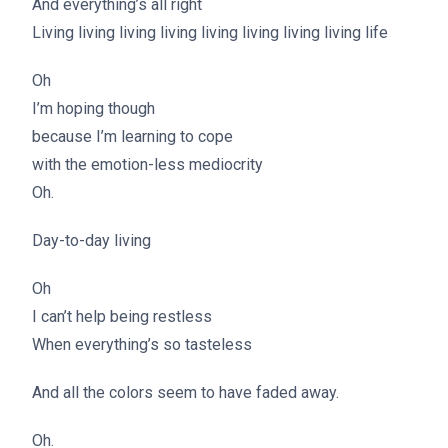
And everything’s all right
Living living living living living living living living life
Oh
I’m hoping though
because I’m learning to cope
with the emotion-less mediocrity
Oh.
Day-to-day living
Oh
I can’t help being restless
When everything’s so tasteless
And all the colors seem to have faded away.
Oh.