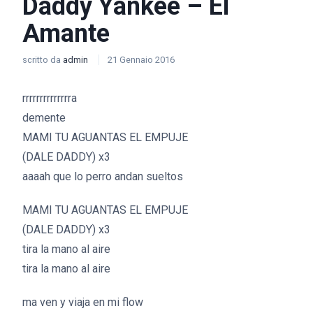
Daddy Yankee – El
Amante
scritto da
admin
21 Gennaio 2016
rrrrrrrrrrrrrra
demente
MAMI TU AGUANTAS EL EMPUJE
(DALE DADDY) x3
aaaah que lo perro andan sueltos
MAMI TU AGUANTAS EL EMPUJE
(DALE DADDY) x3
tira la mano al aire
tira la mano al aire
ma ven y viaja en mi flow