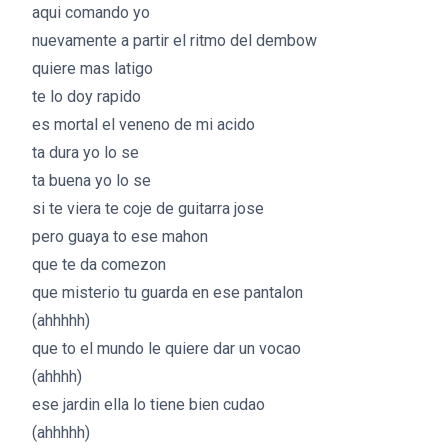
aqui comando yo
nuevamente a partir el ritmo del dembow
quiere mas latigo
te lo doy rapido
es mortal el veneno de mi acido
ta dura yo lo se
ta buena yo lo se
si te viera te coje de guitarra jose
pero guaya to ese mahon
que te da comezon
que misterio tu guarda en ese pantalon
(ahhhhh)
que to el mundo le quiere dar un vocao
(ahhhh)
ese jardin ella lo tiene bien cudao
(ahhhhh)