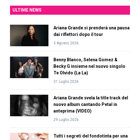
ULTIME NEWS
Ariana Grande si prenderà una pausa
dai riflettori dopo il tour
3 Agosto 2026
Benny Blanco, Selena Gomez &
Becky G insieme nel nuovo singolo
Te Olvido (La La)
31 Luglio 2026
Ariana Grande svela la title track del
nuovo album cantando Petal in
anteprima (VIDEO)
29 Luglio 2026
Tutti i segreti del fondotinta per una