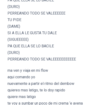
PA QUE ELLA SE LO BACILE
(DURO)
PERREANDO TODO SE VALEEEEEE
TU PIDE
(DAME)
SI A ELLA LE GUSTA TU DALE
(SIGUEEEEE)
PA QUE ELLA SE LO BACILE
(DURO)
PERREANDO TODO SE VALEEEEEEEEEEE
ma ven y viaja en mi flow
aqui comando yo
nuevamente a partir el ritmo del dembow
quieres mas latigo, te lo doy rapido
quiere mas latigo
te voy a sumbar un poco de mi crema ‘e avena