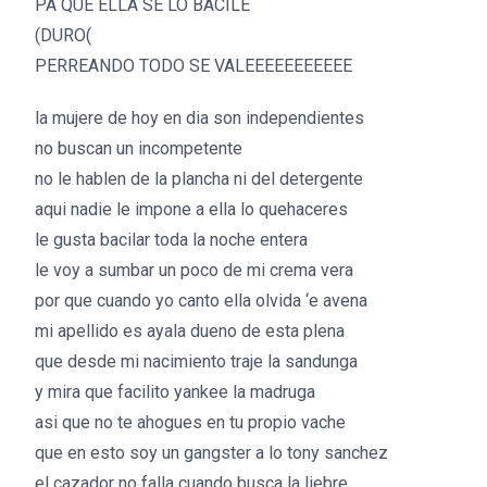
PA QUE ELLA SE LO BACILE
(DURO(
PERREANDO TODO SE VALEEEEEEEEEEE
la mujere de hoy en dia son independientes
no buscan un incompetente
no le hablen de la plancha ni del detergente
aqui nadie le impone a ella lo quehaceres
le gusta bacilar toda la noche entera
le voy a sumbar un poco de mi crema vera
por que cuando yo canto ella olvida ‘e avena
mi apellido es ayala dueno de esta plena
que desde mi nacimiento traje la sandunga
y mira que facilito yankee la madruga
asi que no te ahogues en tu propio vache
que en esto soy un gangster a lo tony sanchez
el cazador no falla cuando busca la liebre