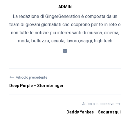
ADMIN
La redazione di GingerGeneration è composta da un
team di giovani giornalisti che scoprono per te in rete e
non tutte le notizie più interessanti di musica, cinema,
moda, bellezza, scuola, lavoro,viaggi, high tech
⟵
Articolo precedente
Deep Purple – Stormbringer
⟶
Articolo successivo
Daddy Yankee – Segurosqui