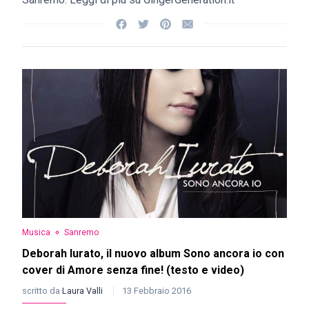
Musica
Sanremo
Deborah Iurato, il nuovo album Sono ancora io con
cover di Amore senza fine! (testo e video)
scritto da
Laura Valli
13 Febbraio 2016