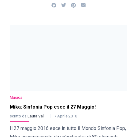
Musica
Mika: Sinfonia Pop esce il 27 Maggio!
scritto da
Laura Valli
7 Aprile 2016
Il 27 maggio 2016 esce in tutto il Mondo Sinfonia Pop,
Mika accompagnato da un’orchestra di 80 elementi.