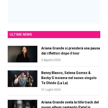
ULTIME NEWS
Ariana Grande si prenderà una pausa
dai riflettori dopo il tour
3 Agosto 2026
Benny Blanco, Selena Gomez &
Becky G insieme nel nuovo singolo
Te Olvido (La La)
31 Luglio 2026
Ariana Grande svela la title track del
nuovo album cantando Petal in