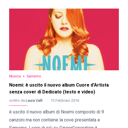
Musica
Sanremo
Noemi: è uscito il nuovo album Cuore d’Artista
senza cover di Dedicato (testo e video)
scritto da
Laura Valli
13 Febbraio 2016
è uscito il nuovo album di Noemi composto di 9
canzoni ma non contiene la cove presentata a
Sanremo. Leggi di più su GingerGeneration.it