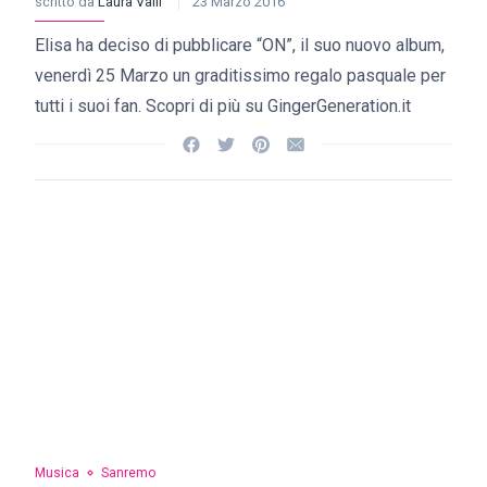
scritto da
Laura Valli
23 Marzo 2016
Elisa ha deciso di pubblicare “ON”, il suo nuovo album,
venerdì 25 Marzo un graditissimo regalo pasquale per
tutti i suoi fan. Scopri di più su GingerGeneration.it
Musica
Sanremo