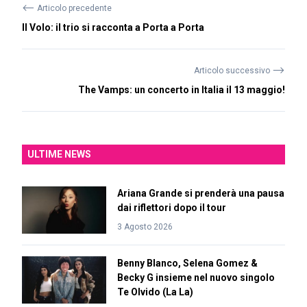
⟵
Articolo precedente
Il Volo: il trio si racconta a Porta a Porta
⟶
Articolo successivo
The Vamps: un concerto in Italia il 13 maggio!
ULTIME NEWS
Ariana Grande si prenderà una pausa
dai riflettori dopo il tour
3 Agosto 2026
Benny Blanco, Selena Gomez &
Becky G insieme nel nuovo singolo
Te Olvido (La La)