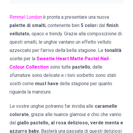
Rimmel London
è pronta a presentare una nuova
palette di smalti
, contenente ben
5 color
i dal
finish
vellutato
, opaco e trendy. Grazie alla composizione di
questi smalti, le unghie vantano un effetto velluto
azzeccato per l’arrivo della bella stagione. Le
tonalità
scelte per la
Sweetie Heart Matte Pastel Nail
Colour Collection
sono tutte
pastello
, dalle
sfumature sono delicate e i toni sorbetto sono stati
scelti come
must have
della stagione per quanto
riguarda la manicure.
Le vostre unghie potranno far invidia alle
caramelle
colorate
, grazie alle nuance glamour e chic che vanno
dal
giallo pastello, al rosa delizioso, verde menta e
azzurro baby.
Basterà una passata di questi deliziosi