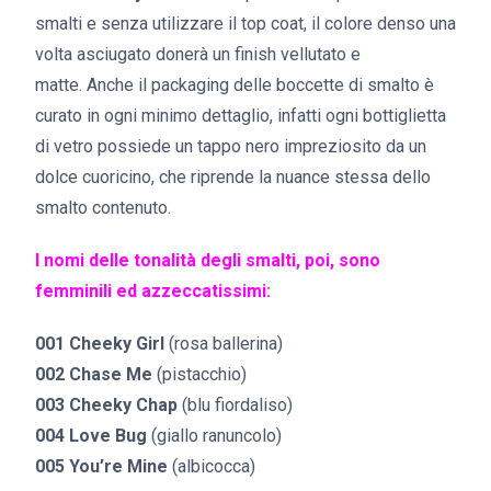
smalti e senza utilizzare il top coat, il colore denso una
volta asciugato donerà un finish vellutato e
matte. Anche il packaging delle boccette di smalto è
curato in ogni minimo dettaglio, infatti ogni bottiglietta
di vetro possiede un tappo nero impreziosito da un
dolce cuoricino, che riprende la nuance stessa dello
smalto contenuto.
I nomi delle tonalità degli smalti, poi, sono
femminili ed azzeccatissimi:
001 Cheeky Girl
(rosa ballerina)
002 Chase Me
(pistacchio)
003 Cheeky Chap
(blu fiordaliso)
004 Love Bug
(giallo ranuncolo)
005 You’re Mine
(albicocca)