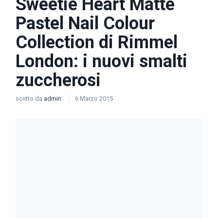
Sweetie Heart Matte
Pastel Nail Colour
Collection di Rimmel
London: i nuovi smalti
zuccherosi
scritto da
admin
6 Marzo 2015