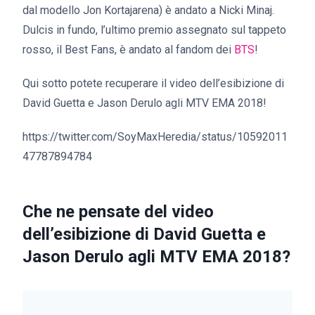
dal modello Jon Kortajarena) è andato a Nicki Minaj.
Dulcis in fundo, l’ultimo premio assegnato sul tappeto
rosso, il Best Fans, è andato al fandom dei
BTS
!
Qui sotto potete recuperare il video dell’esibizione di
David Guetta e Jason Derulo agli MTV EMA 2018!
https://twitter.com/SoyMaxHeredia/status/10592011
47787894784
Che ne pensate del video
dell’esibizione di David Guetta e
Jason Derulo agli MTV EMA 2018?