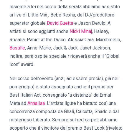
Insieme a lei nel corso della serata abbiamo assistito
ai live di Little Mix , Bebe Rexha, del DJ/produttore
superstar globale
David Guetta
e Jason Derulo. A
artisti si sono aggiunti anche
Nicki Minaj
, Halsey,
Rosalía, Panic! at the Disco, Alessia Cara, Marshmello,
Bastille
, Anne-Marie, Jack & Jack. Janet Jackson,
inoltre, sarà ospite speciale r riceverà anche il “Global
Icon” award.
Nel corso dell’evento (anzi, ad essere precisi, già nel
pomeriggio) è stato assegnato anche il premio per
Best Italian Act, consegnato “a distanza” da Ermal
Meta ad
Annalisa
. L’artista ligure ha battuto così una
concorrenza composta da Ghali, Calcutta, Shade e dal
misterioso Liberato. Sempre sul red carpet, abbiamo
scoperto che il vincitore del premio Best Look (rivelato