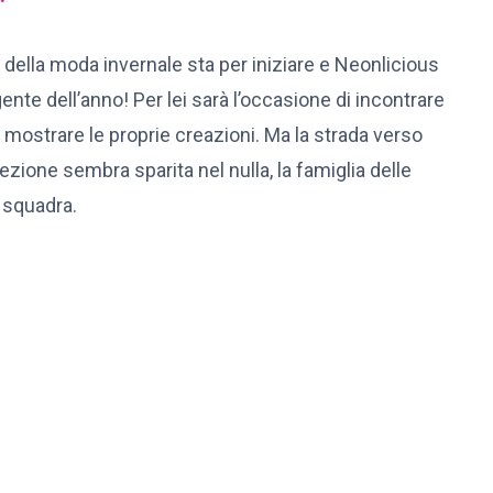
 della moda invernale sta per iniziare e Neonlicious
ente dell’anno! Per lei sarà l’occasione di incontrare
 di mostrare le proprie creazioni. Ma la strada verso
ezione sembra sparita nel nulla, la famiglia delle
e squadra.