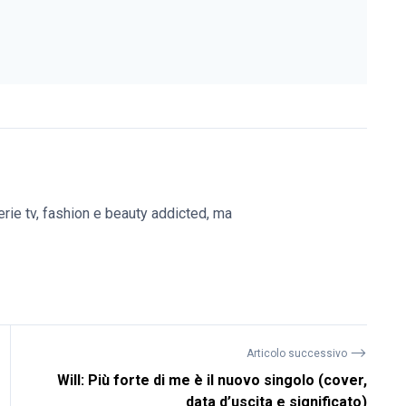
erie tv, fashion e beauty addicted, ma
⟶
Articolo successivo
Will: Più forte di me è il nuovo singolo (cover,
data d’uscita e significato)