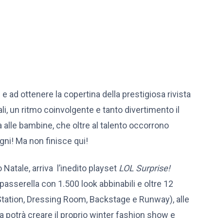
 e ad ottenere la copertina della prestigiosa rivista
i, un ritmo coinvolgente e tanto divertimento il
alle bambine, che oltre al talento occorrono
gni! Ma non finisce qui!
Natale, arriva l’inedito playset
LOL Surprise!
 passerella con 1.500 look abbinabili e oltre 12
Station, Dressing Room, Backstage e Runway), alle
na potrà creare il proprio winter fashion show e