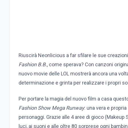
Riuscirà Neonlicious a far sfilare le sue creazioni
Fashion B.B.
, come sperava? Con canzoni original
nuovo movie delle LOL mostrerà ancora una volta 
determinazione e grinta per realizzare i propri so
Per portare la magia del nuovo film a casa questo 
Fashion Show Mega Runway
: una vera e propria
personaggi. Grazie alle 4 aree di gioco (Makeup 
luci, ai suoni e alle oltre 80 sorprese ogni bambi