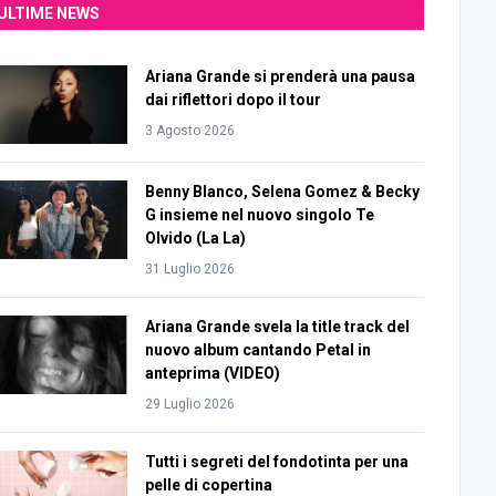
ULTIME NEWS
Ariana Grande si prenderà una pausa
dai riflettori dopo il tour
3 Agosto 2026
Benny Blanco, Selena Gomez & Becky
G insieme nel nuovo singolo Te
Olvido (La La)
31 Luglio 2026
Ariana Grande svela la title track del
nuovo album cantando Petal in
anteprima (VIDEO)
29 Luglio 2026
Tutti i segreti del fondotinta per una
pelle di copertina