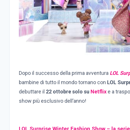
Dopo il successo della prima avventura
LOL Surp
bambine di tutto il mondo tornano con
LOL Surp
debuttare il
22 ottobre solo su
Netflix
e a traspo
show più esclusivo dell’anno!
LOL Surprise Winter Fashion Show – la serie