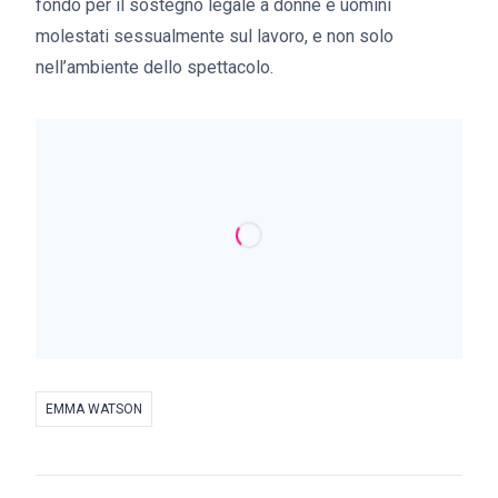
fondo per il sostegno legale a donne e uomini
molestati sessualmente sul lavoro, e non solo
nell’ambiente dello spettacolo.
EMMA WATSON