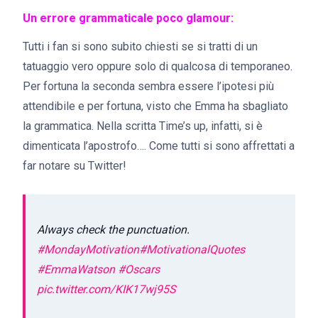
Un errore grammaticale poco glamour:
Tutti i fan si sono subito chiesti se si tratti di un
tatuaggio vero oppure solo di qualcosa di temporaneo.
Per fortuna la seconda sembra essere l’ipotesi più
attendibile e per fortuna, visto che Emma ha sbagliato
la grammatica. Nella scritta Time’s up, infatti, si è
dimenticata l’apostrofo…. Come tutti si sono affrettati a
far notare su Twitter!
Always check the punctuation.
#MondayMotivation
#MotivationalQuotes
#EmmaWatson
#Oscars
pic.twitter.com/KIK17wj95S