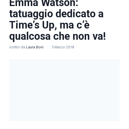
Emma Watson:
tatuaggio dedicato a
Time’s Up, ma c’è
qualcosa che non va!
scritto da
Laura Boni
5 Marzo 2018