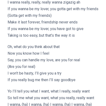
I wanna really, really, really wanna zigazig ah
If you wanna be my lover, you gotta get with my friends
(Gotta get with my friends)
Make it last forever, friendship never ends
If you wanna be my lover, you have got to give
Taking is too easy, but that’s the way it is
Oh, what do you think about that
Now you know how I feel
Say, you can handle my love, are you for real
(Are you for real)
I won’t be hasty, I’ll give you a try
If you really bug me then I’ll say goodbye
Yo I’ll tell you what I want, what I really, really want
So tell me what you want, what you really, really want
I wanna, (ha) I wanna, (ha) I wanna, (ha) I wanna, (ha)