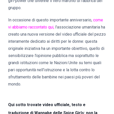
girl-power che divenne il vero marchio di fabbrica del
gruppo.
In occasione di questo importante anniversario,
come
vi abbiamo raccontato qui,
l’associazione umanitaria ha
creato una nuova versione del video ufficiale del pezzo
interamente dedicato ai diritti per le donne: questa
originale iniziativa ha un importante obiettivo, quello di
sensibilizzare l’opinione pubblica ma soprattutto le
grandi istituzioni come le Nazioni Unite su temi quali
pari opportunità nell’istruzione e la lotta contro lo
sfruttamento delle bambine nei paesi più poveri del
mondo.
Qui sotto trovate video ufficiale, testo e
traduzione di Wannabe delle Spice Girls: non la