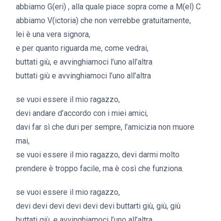
abbiamo G(eri) , alla quale piace sopra come a M(el) C
abbiamo V(ictoria) che non verrebbe gratuitamente,
lei è una vera signora,
e per quanto riguarda me, come vedrai,
buttati giù, e avvinghiamoci l’uno all’altra
buttati giù e avvinghiamoci l’uno all’altra
se vuoi essere il mio ragazzo,
devi andare d’accordo con i miei amici,
davi far sì che duri per sempre, l’amicizia non muore
mai,
se vuoi essere il mio ragazzo, devi darmi molto
prendere è troppo facile, ma è così che funziona.
se vuoi essere il mio ragazzo,
devi devi devi devi devi devi buttarti giù, giù, giù
buttati giù, e avvinghiamoci l’uno all’altra