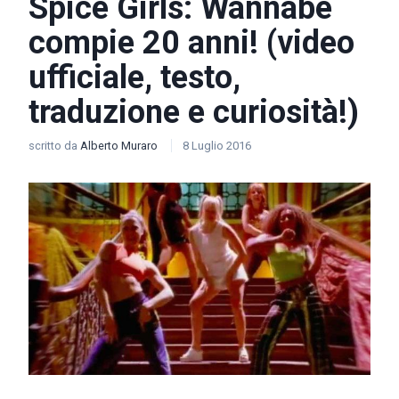
Spice Girls: Wannabe
compie 20 anni! (video
ufficiale, testo,
traduzione e curiosità!)
scritto da
Alberto Muraro
8 Luglio 2016