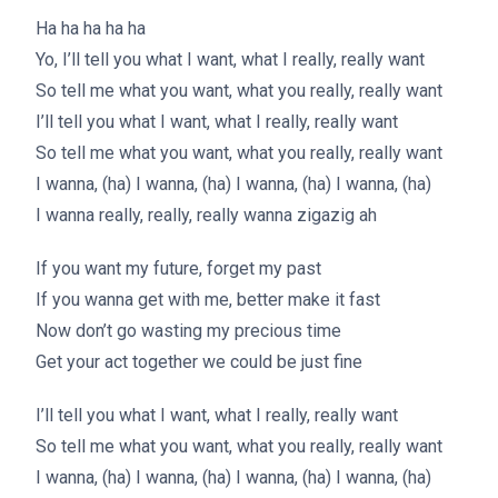
Ha ha ha ha ha
Yo, I’ll tell you what I want, what I really, really want
So tell me what you want, what you really, really want
I’ll tell you what I want, what I really, really want
So tell me what you want, what you really, really want
I wanna, (ha) I wanna, (ha) I wanna, (ha) I wanna, (ha)
I wanna really, really, really wanna zigazig ah
If you want my future, forget my past
If you wanna get with me, better make it fast
Now don’t go wasting my precious time
Get your act together we could be just fine
I’ll tell you what I want, what I really, really want
So tell me what you want, what you really, really want
I wanna, (ha) I wanna, (ha) I wanna, (ha) I wanna, (ha)