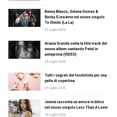
Benny Blanco, Selena Gomez &
Becky G insieme nel nuovo singolo
Te Olvido (La La)
31 Luglio 2026
Ariana Grande svela la title track del
nuovo album cantando Petal in
anteprima (VIDEO)
29 Luglio 2026
Tutti i segreti del fondotinta per una
pelle di copertina
27 Luglio 2026
Jennie racconta un amore in bilico
nel nuovo singolo Less Than A Lover
24 Luglio 2026