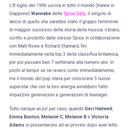
L’8 luglio del 1996 usciva in tutto il mondo (tranne in
Giappone)
Wannabe
delle
Spice Girls
, il singolo di
lancio di quello che sarebbe stato il gruppo femminile
di maggior successo della storia della musica: il brano,
scritto e prodotto dalle stesse Spice in collaborazione
con Matt Rowe e Richard Stannard, finì
immediatamente nella top 3 della classifica britannica,
per poi passare ben 7 settimane alla numero uno. In
pochi al tempo se ne resero conto immediatamente,
ma il mondo del pop stava per conoscere 5 nuove
superstar che con la loro energia avrebbero fatto
impazzire generazioni e generazioni di teenager.
Tutto nacque un po’ per caso, quando
Geri Haliwell
,
Emma Bunton
,
Melanie C
,
Melanie B
e
Victoria
Adams
si presentarono ad un provino dopo aver letto