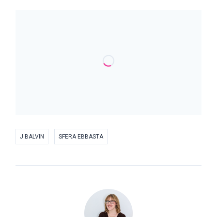
J BALVIN
SFERA EBBASTA