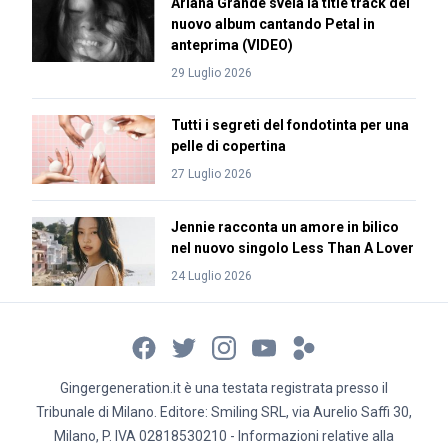
Ariana Grande svela la title track del
nuovo album cantando Petal in
anteprima (VIDEO)
29 Luglio 2026
Tutti i segreti del fondotinta per una
pelle di copertina
27 Luglio 2026
Jennie racconta un amore in bilico
nel nuovo singolo Less Than A Lover
24 Luglio 2026
Gingergeneration.it è una testata registrata presso il
Tribunale di Milano. Editore: Smiling SRL, via Aurelio Saffi 30,
Milano, P. IVA 02818530210 - Informazioni relative alla