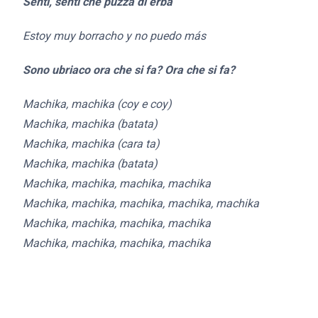
Senti, senti che puzza di erba
Estoy muy borracho y no puedo más
Sono ubriaco ora che si fa? Ora che si fa?
Machika, machika (coy e coy)
Machika, machika (batata)
Machika, machika (cara ta)
Machika, machika (batata)
Machika, machika, machika, machika
Machika, machika, machika, machika, machika
Machika, machika, machika, machika
Machika, machika, machika, machika