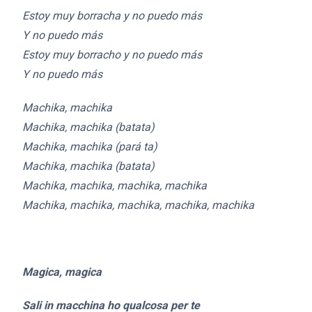
Estoy muy borracha y no puedo más
Y no puedo más
Estoy muy borracho y no puedo más
Y no puedo más
Machika, machika
Machika, machika (batata)
Machika, machika (pará ta)
Machika, machika (batata)
Machika, machika, machika, machika
Machika, machika, machika, machika, machika
Magica, magica
Sali in macchina ho qualcosa per te