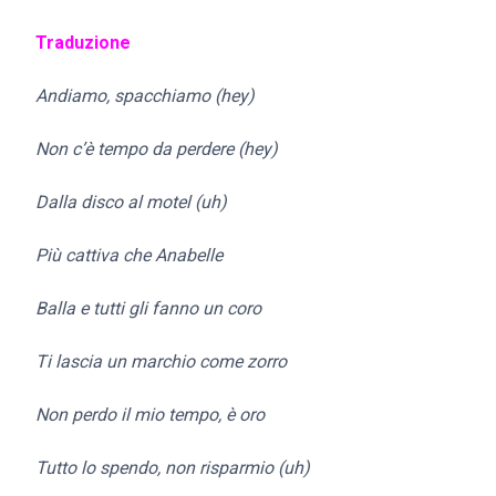
Traduzione
Andiamo, spacchiamo (hey)
Non c’è tempo da perdere (hey)
Dalla disco al motel (uh)
Più cattiva che Anabelle
Balla e tutti gli fanno un coro
Ti lascia un marchio come zorro
Non perdo il mio tempo, è oro
Tutto lo spendo, non risparmio (uh)