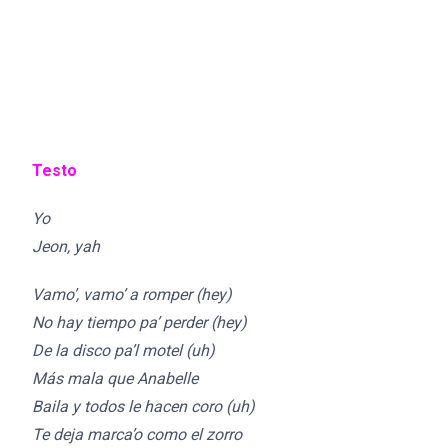
Testo
Yo
Jeon, yah
Vamo’, vamo’ a romper (hey)
No hay tiempo pa’ perder (hey)
De la disco pa’l motel (uh)
Más mala que Anabelle
Baila y todos le hacen coro (uh)
Te deja marca’o como el zorro