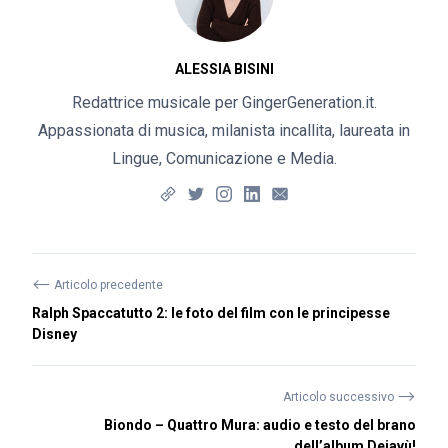
ALESSIA BISINI
Redattrice musicale per GingerGeneration.it.
Appassionata di musica, milanista incallita, laureata in
Lingue, Comunicazione e Media.
⟵
Articolo precedente
Ralph Spaccatutto 2: le foto del film con le principesse
Disney
⟶
Articolo successivo
Biondo – Quattro Mura: audio e testo del brano
dell’album Dejavù!