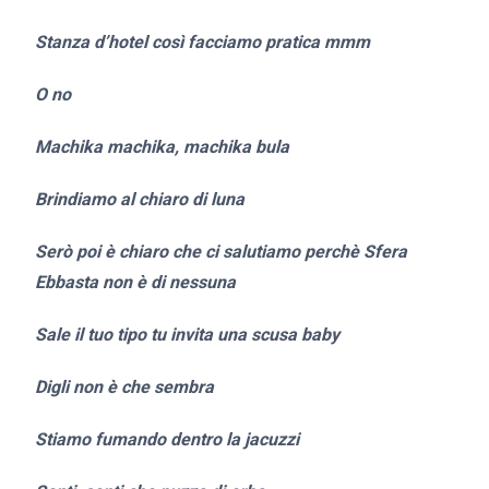
Stanza d’hotel così facciamo pratica mmm
O no
Machika machika, machika bula
Brindiamo al chiaro di luna
Serò poi è chiaro che ci salutiamo perchè Sfera
Ebbasta non è di nessuna
Sale il tuo tipo tu invita una scusa baby
Digli non è che sembra
Stiamo fumando dentro la jacuzzi