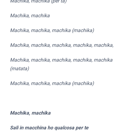
Machika, machika (per ta)
Machika, machika
Machika, machika, machika (machika)
Machika, machika, machika, machika, machika,
Machika, machika, machika, machika, machika
(matata)
Machika, machika, machika (machika)
Machika, machika
Sali in macchina ho qualcosa per te