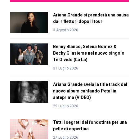
Ariana Grande si prenderà una pausa
dai riflettori dopo il tour
3 Agosto 2026
Benny Blanco, Selena Gomez &
Becky G insieme nel nuovo singolo
Te Olvido (La La)
31 Luglio 2026
Ariana Grande svela la title track del
nuovo album cantando Petal in
anteprima (VIDEO)
29 Luglio 2026
Tutti i segreti del fondotinta per una
pelle di copertina
27 Luglio 2026