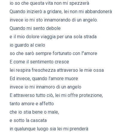
io so che questa vita non mi spezzerà
Quando inizierò a gridare, lei non mi abbandonerà
invece io mi sto innamorando di un angelo.
Quando mi sento debole
e il mio dolore viaggia per una sola strada
io guardo al cielo
so che sarò sempre fortunato con l’’amore
E come il sentimento cresce
lei respira freschezza attraverso le mie ossa
Ed invece, quando l’amore muore
invece io mi innamoro di un angelo
E attraverso tutto ciò, lei mi offre protezione,
tanto amore e affetto
che io stia bene o male,
e sotto la cascata
in qualunque luogo sia lei mi prenderà