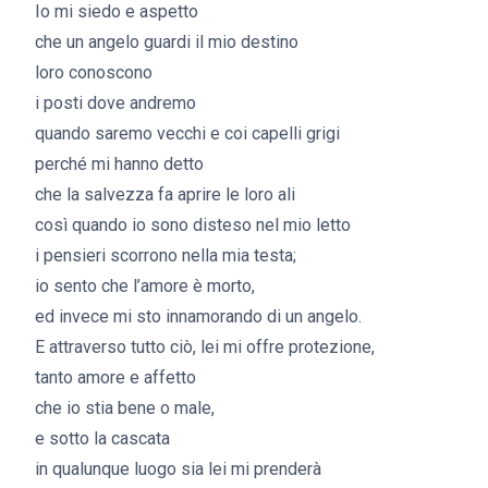
Io mi siedo e aspetto
che un angelo guardi il mio destino
loro conoscono
i posti dove andremo
quando saremo vecchi e coi capelli grigi
perché mi hanno detto
che la salvezza fa aprire le loro ali
così quando io sono disteso nel mio letto
i pensieri scorrono nella mia testa;
io sento che l’amore è morto,
ed invece mi sto innamorando di un angelo.
E attraverso tutto ciò, lei mi offre protezione,
tanto amore e affetto
che io stia bene o male,
e sotto la cascata
in qualunque luogo sia lei mi prenderà