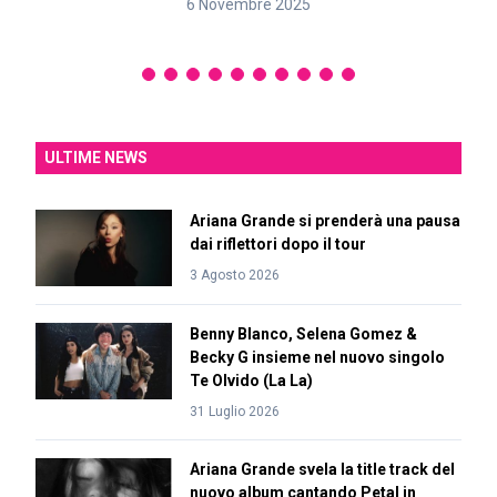
6 Novembre 2025
ULTIME NEWS
Ariana Grande si prenderà una pausa
dai riflettori dopo il tour
3 Agosto 2026
Benny Blanco, Selena Gomez &
Becky G insieme nel nuovo singolo
Te Olvido (La La)
31 Luglio 2026
Ariana Grande svela la title track del
nuovo album cantando Petal in