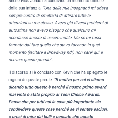
Anche Nick Jonas ha condiviso un momento difficile
della sua infanzia:
“Una delle mie insegnanti mi urlava
sempre contro di smetterla di attirare tutte le
attenzioni su me stesso. Avevo già diversi problemi di
autostima non avevo bisogno che qualcuno mi
ricordasse ancora di essere inutile. Ma se mi fossi
fermato dal fare quello che stavo facendo in quel
momento (recitare a Broadway ndr) non sarei qui a
ricevere questo premio”.
Il discorso si è concluso con Kevin che ha spiegato le
ragioni di queste parole:
“Il motivo per cui vi stiamo
dicendo tutto questo è perché il nostro primo award
mai vinto è stato proprio ai Teen Choice Awards.
Penso che per tutti noi la cosa più importante sia
condividere queste cose perché se vi sentite esclusi,
o presi di mira dai bulli e pensate che questo