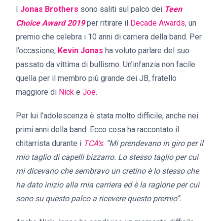
I
Jonas Brothers
sono saliti sul palco dei
Teen
Choice Award 2019
per ritirare il
Decade Awards
, un
premio che celebra i 10 anni di carriera della band. Per
l’occasione,
Kevin Jonas
ha voluto parlare del suo
passato da vittima di bullismo. Un’infanzia non facile
quella per il membro più grande dei JB, fratello
maggiore di
Nick
e
Joe
.
Per lui l’adolescenza è stata molto difficile, anche nei
primi anni della band. Ecco cosa ha raccontato il
chitarrista durante i
TCA’s
:
“Mi prendevano in giro per il
mio taglio di capelli bizzarro. Lo stesso taglio per cui
mi dicevano che sembravo un cretino è lo stesso che
ha dato inizio alla mia carriera ed è la ragione per cui
sono su questo palco a ricevere questo premio”.