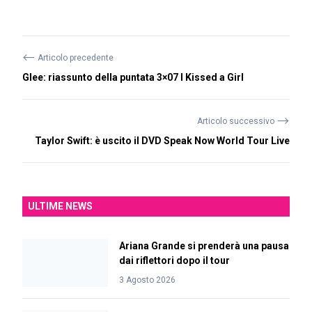
⟵
Articolo precedente
Glee: riassunto della puntata 3×07 I Kissed a Girl
⟶
Articolo successivo
Taylor Swift: è uscito il DVD Speak Now World Tour Live
ULTIME NEWS
Ariana Grande si prenderà una pausa
dai riflettori dopo il tour
3 Agosto 2026