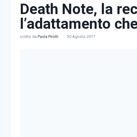
Death Note, la re
l’adattamento ch
scritto da
Paola Pirotti
30 Agosto 2017