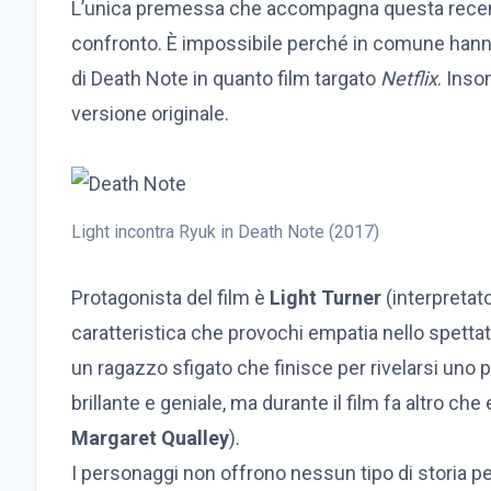
L’unica premessa che accompagna questa recensi
confronto. È impossibile perché in comune hanno 
di Death Note in quanto film targato
Netflix
. Inso
versione originale.
Light incontra Ryuk in Death Note (2017)
Protagonista del film è
Light Turner
(interpretat
caratteristica che provochi empatia nello spettat
un ragazzo sfigato che finisce per rivelarsi uno
brillante e geniale, ma durante il film fa altro ch
Margaret Qualley
).
I personaggi non offrono nessun tipo di storia p