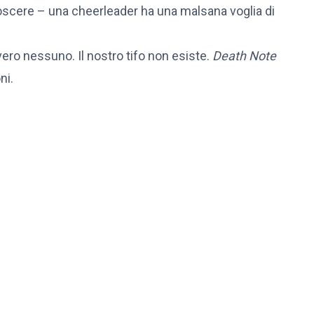
oscere – una cheerleader ha una malsana voglia di
ero nessuno. Il nostro tifo non esiste.
Death Note
ni.