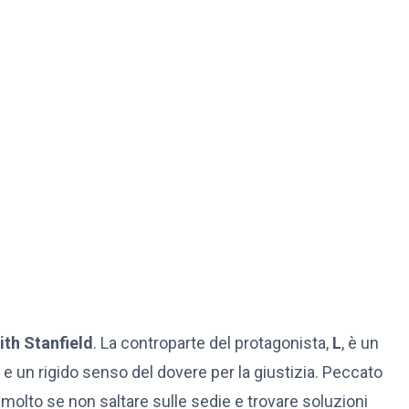
ith Stanfield
. La controparte del protagonista,
L
, è un
 e un rigido senso del dovere per la giustizia. Peccato
i molto se non saltare sulle sedie e trovare soluzioni