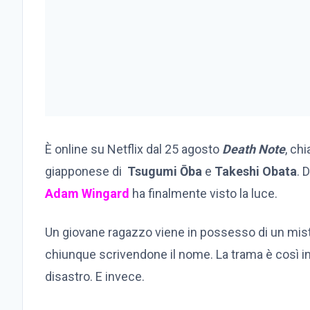
È online su Netflix dal 25 agosto
Death Note
, ch
giapponese di
Tsugumi Ōba
e
Takeshi Obata
. 
Adam Wingard
ha finalmente visto la luce.
Un giovane ragazzo viene in possesso di un mist
chiunque scrivendone il nome. La trama è così in
disastro. E invece.