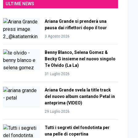
ULTIME NEWS
Ariana Grande si prenderà una
pausa dai riflettori dopo il tour
3 Agosto 2026
Benny Blanco, Selena Gomez &
Becky G insieme nel nuovo singolo
Te Olvido (La La)
31 Luglio 2026
Ariana Grande svela la title track
del nuovo album cantando Petal in
anteprima (VIDEO)
29 Luglio 2026
Tutti i segreti del fondotinta per
una pelle di copertina