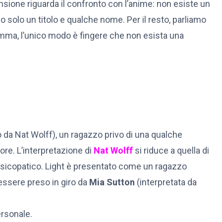
one riguarda il confronto con l’anime: non esiste un
solo un titolo e qualche nome. Per il resto, parliamo
mma, l’unico modo è fingere che non esista una
o da Nat Wolff), un ragazzo privo di una qualche
ore. L’interpretazione di
Nat Wolff
si riduce a quella di
 psicopatico. Light è presentato come un ragazzo
e essere preso in giro da
Mia Sutton
(interpretata da
ersonale.