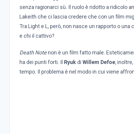
senza ragionarci sù. Il ruolo è ridotto a ridicolo
Lakeith che ci lascia credere che con un film mig
Tra Light e L, però, non nasce un rapporto o una 
e chi il cattivo?
Death Note
non è un film fatto male. Esteticamen
ha dei punti forti. Il
Ryuk
di
Willem Defoe
, inoltr
tempo. Il problema è nel modo in cui viene affront