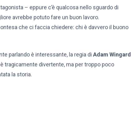
 antagonista – eppure c’è qualcosa nello sguardo di
liore avrebbe potuto fare un buon lavoro.
contesa che ci faccia chiedere: chi è davvero il buono
te parlando è interessante, la regia di
Adam Wingard
e, è tragicamente divertente, ma per troppo poco
ata la storia.