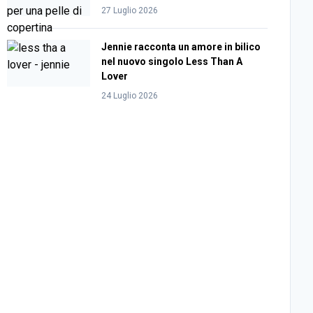
27 Luglio 2026
Jennie racconta un amore in bilico
nel nuovo singolo Less Than A
Lover
24 Luglio 2026