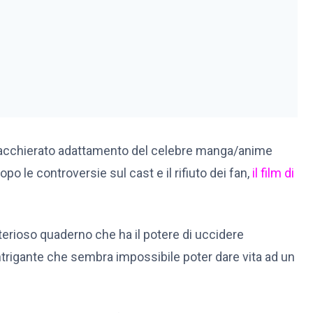
iacchierato adattamento del celebre manga/anime
Dopo le controversie sul cast e il rifiuto dei fan,
il film di
erioso quaderno che ha il potere di uccidere
trigante che sembra impossibile poter dare vita ad un