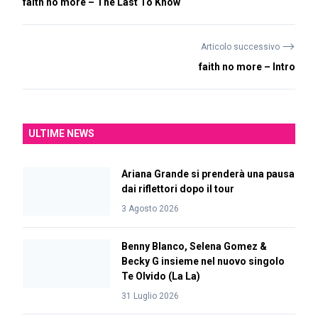
faith no more – The Last To Know
⟶
Articolo successivo
faith no more – Intro
ULTIME NEWS
Ariana Grande si prenderà una pausa
dai riflettori dopo il tour
3 Agosto 2026
Benny Blanco, Selena Gomez &
Becky G insieme nel nuovo singolo
Te Olvido (La La)
31 Luglio 2026