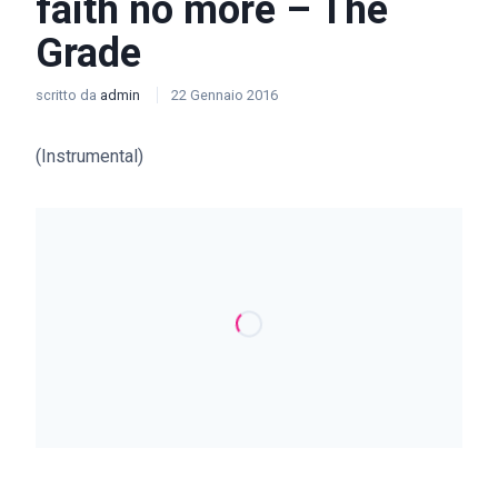
faith no more – The
Grade
scritto da
admin
22 Gennaio 2016
(Instrumental)