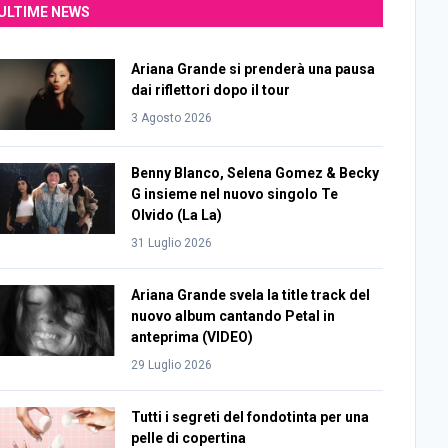
ULTIME NEWS
Ariana Grande si prenderà una pausa
dai riflettori dopo il tour
3 Agosto 2026
Benny Blanco, Selena Gomez & Becky
G insieme nel nuovo singolo Te
Olvido (La La)
31 Luglio 2026
Ariana Grande svela la title track del
nuovo album cantando Petal in
anteprima (VIDEO)
29 Luglio 2026
Tutti i segreti del fondotinta per una
pelle di copertina