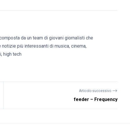
composta da un team di giovani giornalisti che
e notizie più interessanti di musica, cinema,
, high tech
⟶
Articolo successivo
feeder – Frequency