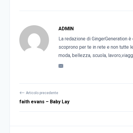
ADMIN
La redazione di GingerGeneration è 
scoprono per te in rete e non tutte l
moda, bellezza, scuola, lavoro,viaggi
⟵
Articolo precedente
faith evans – Baby Lay