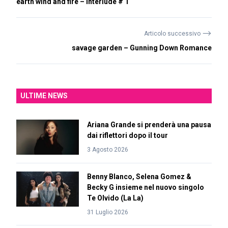
earth wind and fire – Interlude # 1
⟶
Articolo successivo
savage garden – Gunning Down Romance
ULTIME NEWS
Ariana Grande si prenderà una pausa
dai riflettori dopo il tour
3 Agosto 2026
Benny Blanco, Selena Gomez &
Becky G insieme nel nuovo singolo
Te Olvido (La La)
31 Luglio 2026