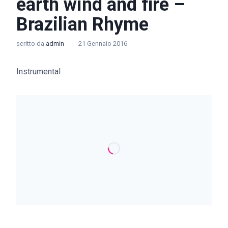
earth wind and fire –
Brazilian Rhyme
scritto da
admin
21 Gennaio 2016
Instrumental