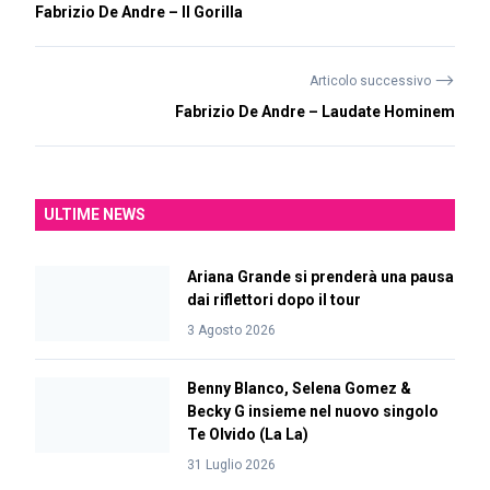
Fabrizio De Andre – Il Gorilla
⟶
Articolo successivo
Fabrizio De Andre – Laudate Hominem
ULTIME NEWS
Ariana Grande si prenderà una pausa
dai riflettori dopo il tour
3 Agosto 2026
Benny Blanco, Selena Gomez &
Becky G insieme nel nuovo singolo
Te Olvido (La La)
31 Luglio 2026