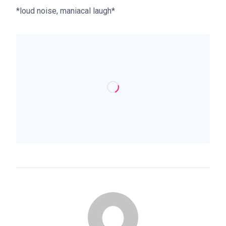
*loud noise, maniacal laugh*