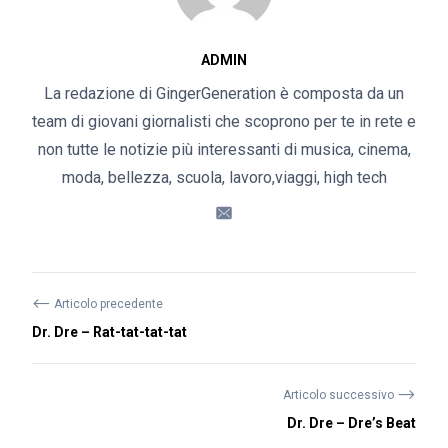
ADMIN
La redazione di GingerGeneration è composta da un
team di giovani giornalisti che scoprono per te in rete e
non tutte le notizie più interessanti di musica, cinema,
moda, bellezza, scuola, lavoro,viaggi, high tech
⟵
Articolo precedente
Dr. Dre – Rat-tat-tat-tat
⟶
Articolo successivo
Dr. Dre – Dre’s Beat