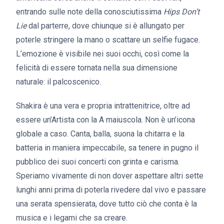
entrando sulle note della conosciutissima
Hips Don’t
Lie
dal parterre, dove chiunque si è allungato per
poterle stringere la mano o scattare un selfie fugace.
L’emozione è visibile nei suoi occhi, così come la
felicità di essere tornata nella sua dimensione
naturale: il palcoscenico.
Shakira è una vera e propria intrattenitrice, oltre ad
essere un’Artista con la A maiuscola. Non è un’icona
globale a caso. Canta, balla, suona la chitarra e la
batteria in maniera impeccabile, sa tenere in pugno il
pubblico dei suoi concerti con grinta e carisma.
Speriamo vivamente di non dover aspettare altri sette
lunghi anni prima di poterla rivedere dal vivo e passare
una serata spensierata, dove tutto ciò che conta è la
musica e i legami che sa creare.