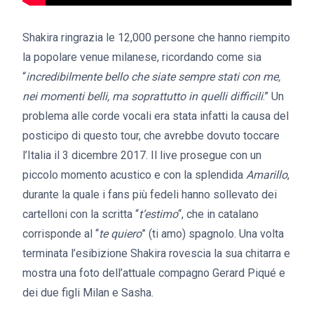
Shakira ringrazia le 12,000 persone che hanno riempito
la popolare venue milanese, ricordando come sia
“
incredibilmente bello che siate sempre stati con me,
nei momenti belli, ma soprattutto in quelli difficili
.” Un
problema alle corde vocali era stata infatti la causa del
posticipo di questo tour, che avrebbe dovuto toccare
l’Italia il 3 dicembre 2017. Il live prosegue con un
piccolo momento acustico e con la splendida
Amarillo
,
durante la quale i fans più fedeli hanno sollevato dei
cartelloni con la scritta “
t’estimo
“, che in catalano
corrisponde al “
te quiero
” (ti amo) spagnolo. Una volta
terminata l’esibizione Shakira rovescia la sua chitarra e
mostra una foto dell’attuale compagno Gerard Piqué e
dei due figli Milan e Sasha.