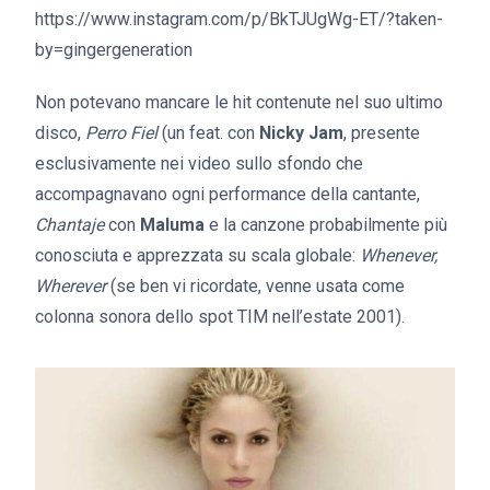
https://www.instagram.com/p/BkTJUgWg-ET/?taken-
by=gingergeneration
Non potevano mancare le hit contenute nel suo ultimo
disco,
Perro Fiel
(un feat. con
Nicky Jam
, presente
esclusivamente nei video sullo sfondo che
accompagnavano ogni performance della cantante,
Chantaje
con
Maluma
e la canzone probabilmente più
conosciuta e apprezzata su scala globale:
Whenever,
Wherever
(se ben vi ricordate, venne usata come
colonna sonora dello spot TIM nell’estate 2001).