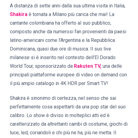
A distanza di sette anni dalla sua ultima visita in Italia,
Shakira
è tornata a Milano più carica che mai! La
cantante colombiana ha offerto al suo pubblico,
composto anche da numerosi fan provenienti da paesi
latino-americani come l’Argentina e la Repubblica
Dominicana, quasi due ore di musica. Il suo live
milanese si è inserito nel contesto dell’El Dorado
World Tour, sponsorizzato da
Rakuten TV,
una delle
principali piattaforme europee di video on demand con
il più ampio catalogo in 4K HDR per Smart TV!
Shakira è sinonimo di certezza, nel senso che sai
perfettamente cosa aspettarti da una pop star del suo
calibro. Lo show è diviso in molteplici atti ed è
caratterizzato da altrettanti cambi di costume, giochi di
luce, led, coriandoli e chi più ne ha, più ne metta. Il