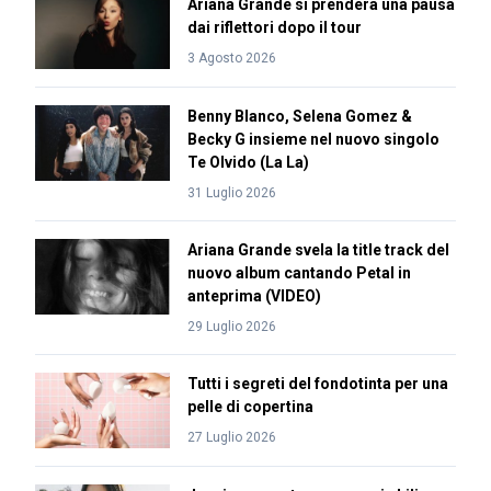
Ariana Grande si prenderà una pausa
dai riflettori dopo il tour
3 Agosto 2026
Benny Blanco, Selena Gomez &
Becky G insieme nel nuovo singolo
Te Olvido (La La)
31 Luglio 2026
Ariana Grande svela la title track del
nuovo album cantando Petal in
anteprima (VIDEO)
29 Luglio 2026
Tutti i segreti del fondotinta per una
pelle di copertina
27 Luglio 2026