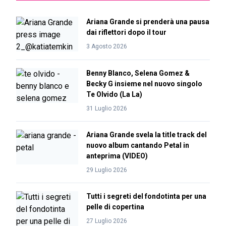
Ariana Grande si prenderà una pausa
dai riflettori dopo il tour
3 Agosto 2026
Benny Blanco, Selena Gomez &
Becky G insieme nel nuovo singolo
Te Olvido (La La)
31 Luglio 2026
Ariana Grande svela la title track del
nuovo album cantando Petal in
anteprima (VIDEO)
29 Luglio 2026
Tutti i segreti del fondotinta per una
pelle di copertina
27 Luglio 2026