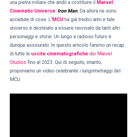
una pietra miliare che andò a costituire il
Marvel
Cinematic Universe
:
Iron Man
. Da allora ne sono
accadute di cose. L
‘MCU
ha già tredici anni e tale
universo è destinato a essere ravvivato da tanti altri
personaggi e storie. Un lungo e radioso futuro è
dunque assicurato. In questo articolo faremo un recap
di tutte le
uscite cinematografiche
dei Marvel
Studios
fino al 2023. Qui di seguito, intanto,
proponiamo un video celebrante i lungometraggi del
MCU.