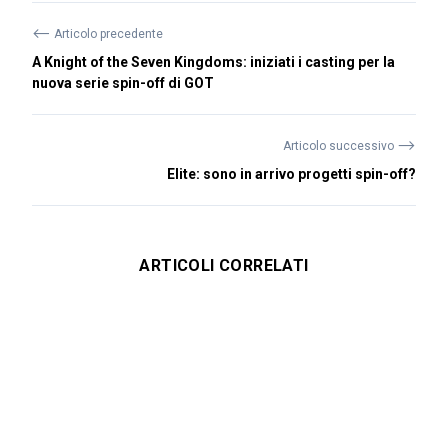
⟵
Articolo precedente
A Knight of the Seven Kingdoms: iniziati i casting per la
nuova serie spin-off di GOT
⟶
Articolo successivo
Elite: sono in arrivo progetti spin-off?
ARTICOLI CORRELATI