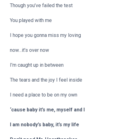
Though you’ve failed the test
You played with me
I hope you gonna miss my loving
now…it’s over now
I’m caught up in between
The tears and the joy I feel inside
I need a place to be on my own
‘cause baby it’s me, myself and I
I am nobody’s baby, it’s my life