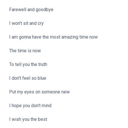
Farewell and goodbye
I won’t sit and cry
I am gonna have the most amazing time now
The time is now
To tell you the truth
I don’t feel so blue
Put my eyes on someone new
I hope you don’t mind
I wish you the best