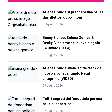
Ariana Grande si prenderà una pausa
dai riflettori dopo il tour
3 Agosto 2026
Benny Blanco, Selena Gomez &
Becky G insieme nel nuovo singolo
Te Olvido (La La)
31 Luglio 2026
Ariana Grande svela la title track del
nuovo album cantando Petal in
anteprima (VIDEO)
29 Luglio 2026
Tutti i segreti del fondotinta per una
pelle di copertina
27 Luglio 2026