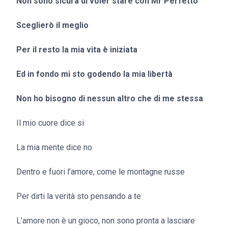
Non sono sicura di voler stare con Mr Perfetto
Sceglierò il meglio
Per il resto la mia vita è iniziata
Ed in fondo mi sto godendo la mia libertà
Non ho bisogno di nessun altro che di me stessa
Il mio cuore dice si
La mia mente dice no
Dentro e fuori l’amore, come le montagne russe
Per dirti la verità sto pensando a te
L’amore non è un gioco, non sono pronta a lasciare