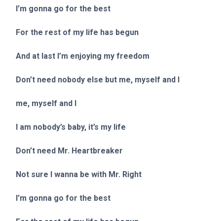
I’m gonna go for the best
For the rest of my life has begun
And at last I’m enjoying my freedom
Don’t need nobody else but me, myself and I
me, myself and I
I am nobody’s baby, it’s my life
Don’t need Mr. Heartbreaker
Not sure I wanna be with Mr. Right
I’m gonna go for the best