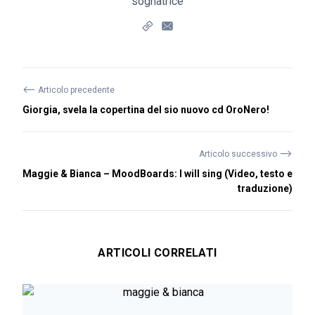
sognatrice
⟵
Articolo precedente
Giorgia, svela la copertina del sio nuovo cd OroNero!
⟶
Articolo successivo
Maggie & Bianca – MoodBoards: I will sing (Video, testo e
traduzione)
ARTICOLI CORRELATI