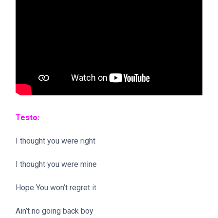
Testo:
I thought you were right
I thought you were mine
Hope You won’t regret it
Ain’t no going back boy