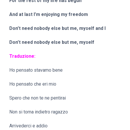
For the rest of my life has begun
And at last I’m enjoying my freedom
Don’t need nobody else but me, myself and I
Don’t need nobody else but me, myself
Traduzione:
Ho pensato stavamo bene
Ho pensato che eri mio
Spero che non te ne pentirai
Non si torna indietro ragazzo
Arrivederci e addio