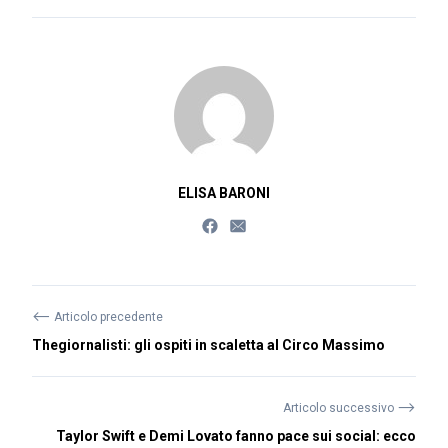
ELISA BARONI
⟵
Articolo precedente
Thegiornalisti: gli ospiti in scaletta al Circo Massimo
⟶
Articolo successivo
Taylor Swift e Demi Lovato fanno pace sui social: ecco