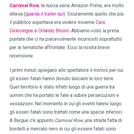
Carnival Row
, la nuova serie Amazon Prime, era molto
attesa (
guarda il trailer qui
). Sicuramente quello che più
il pubblico aspettava era vedere insieme
Cara
Delevingne
e
Orlando Bloom
. Abbiamo visto la prima
puntata che ci ha piacevolmente incuriositi soprattutto
per le tematiche affrontate. Ecco la nostra breve
recensione.
I primi minuti spiegano allo spettatore il motivo per cui
gli esseri fatati hanno dovuto lasciare le loro terre.
Quel territorio è stato infatti luogo di una guerra tra
uomini che ha portato le fate a subire persecuzioni e
vessazioni. Nel momento in cui gli eventi hanno luogo
gli esseri fatati sono trattati come una specie inferiori.
A Burgue c’è appunto
Carnival Row
, una strada fatta di
bordelli e mercato nero in cui gli essere fatati sono