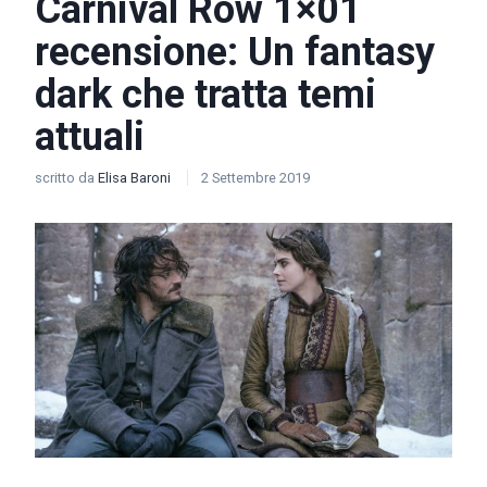
Carnival Row 1×01
recensione: Un fantasy
dark che tratta temi
attuali
scritto da
Elisa Baroni
2 Settembre 2019