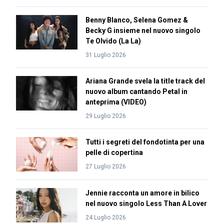
Benny Blanco, Selena Gomez &
Becky G insieme nel nuovo singolo
Te Olvido (La La)
31 Luglio 2026
Ariana Grande svela la title track del
nuovo album cantando Petal in
anteprima (VIDEO)
29 Luglio 2026
Tutti i segreti del fondotinta per una
pelle di copertina
27 Luglio 2026
Jennie racconta un amore in bilico
nel nuovo singolo Less Than A Lover
24 Luglio 2026