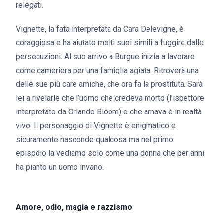
relegati.
Vignette, la fata interpretata da Cara Delevigne, è
coraggiosa e ha aiutato molti suoi simili a fuggire dalle
persecuzioni. Al suo arrivo a Burgue inizia a lavorare
come cameriera per una famiglia agiata. Ritroverà una
delle sue più care amiche, che ora fa la prostituta. Sarà
lei a rivelarle che l’uomo che credeva morto (l’ispettore
interpretato da Orlando Bloom) e che amava è in realtà
vivo. Il personaggio di Vignette è enigmatico e
sicuramente nasconde qualcosa ma nel primo
episodio la vediamo solo come una donna che per anni
ha pianto un uomo invano.
Amore, odio, magia e razzismo