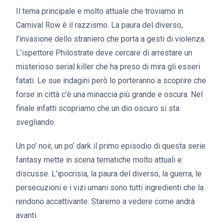
Il tema principale e molto attuale che troviamo in
Carnival Row è il razzismo. La paura del diverso,
l’invasione dello straniero che porta a gesti di violenza.
L’ispettore Philostrate deve cercare di arrestare un
misterioso serial killer che ha preso di mira gli esseri
fatati. Le sue indagini però lo porteranno a scoprire che
forse in città c’è una minaccia più grande e oscura. Nel
finale infatti scopriamo che un dio oscuro si sta
svegliando.
Un po’ noir, un po’ dark il primo episodio di questa serie
fantasy mette in scena tematiche molto attuali e
discusse. L’ipocrisia, la paura del diverso, la guerra, le
persecuzioni e i vizi umani sono tutti ingredienti che la
rendono accattivante. Staremo a vedere come andrà
avanti.