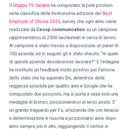
Il
Gruppo FS Italiane
ha conquistato la pole position
nella classifica della tredicesima edizione del
Best
Employer of Choice 2015
, survey che ogni anno viene
realizzata da
Cesop communication
su un campione
rappresentativo di 2500 neolaureati in cerca di lavoro.
Al campione è stato messo a disposizione un panel di
100 aziende ed in seguito gli è stato chiesto: “In quale
di queste aziende desidereresti lavorare?” E l’indagine
ha restituito un feedback molto positivo per Ferrovie
dello stato che ha superato Eni, detentrice della
reggenza assoluta per quattro anni e Google che ha
conquistato due posizioni, ma si porta a casa solo una
medaglia di bronzo, posizionandosi al terzo posto. E’
un grande traguardo per Fs, un’azienda che con tenacia
e determinazione è riuscita a posizionarsi anno dopo
anno sempre più in alto, raggiungendo il vertice in