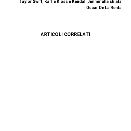
Taylor Swift, Karlie Kloss e Kendall Jenner alla sfilata
Oscar De La Renta
ARTICOLI CORRELATI