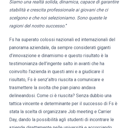
Siamo una realtà solida, dinamica, capace di garantire
stabilità e crescita professionale ai giovani che ci
scelgono e che noi selezioniamo. Sono queste le
ragioni del nostro successo.
”
Fs ha superato colossi nazionali ed internazionali del
panorama aziendale, da sempre considerati giganti
d’innovazione e dinamismo e questo risultato è la
testimonianza dell’ingente salto in avanti che ha
coinvolto l’azienda in questi anni e a giudicare il
risultato, Fs è senz’altro riuscita a comunicare e
trasmettere la svolta che pian piano andava
delineandosi. Come ci è riuscita? Senza dubbio una
tattica vincente e determinante per il successo di Fs è
stata la scelta di organizzare Job meeting e Carrier
Day, dando la possibilità agli studenti di incontrare le
aziende direttamente nelle università e accorciando