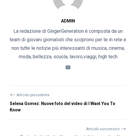
ADMIN
La redazione di GingerGeneration è composta da un
team di giovani giornalisti che scoprono per te in rete e
non tutte le notizie più interessanti di musica, cinema,
moda, bellezza, scuola, lavoro,viaggi, high tech
⟵
Articolo precedente
Selena Gomez: Nuove foto del video di I Want You To
Know
⟶
Articolo successivo