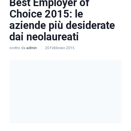
Best Employer of
Choice 2015: le
aziende più desiderate
dai neolaureati
scritto da
admin
20 Febbraio 2015