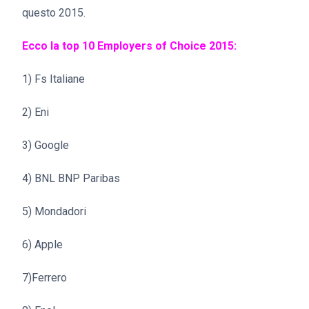
questo 2015.
Ecco la top 10 Employers of Choice 2015:
1) Fs Italiane
2) Eni
3) Google
4) BNL BNP Paribas
5) Mondadori
6) Apple
7)Ferrero